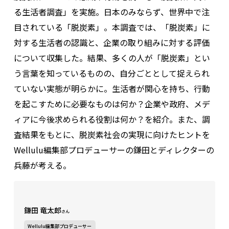
る生活者調査」を実施。日本のみならず、世界中で注
目されている「脱炭素」。本調査では、「脱炭素」に
対する生活者の認識と、企業の取り組みに対する評価
について収集した。結果、多くの人が「脱炭素」とい
う言葉を知っているものの、自分ごととして捉えられ
ていない実態が明らかに。生活者が関心を持ち、行動
を起こすために必要なものは何か？企業や政府、メデ
ィアに今後求められる役割は何か？を紹介。また、調
査結果をもとに、脱炭素社会の実現に向けたヒントを
Wellulu編集部プロデューサーの鎌田とディレクターの
兵藤が考える。
鎌田 竜太郎
さん
Wellulu編集部プロデューサー