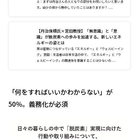
上：まずは丹治さんの人となりの部分をお伺いしたいと思いま
す。幼少の頃から熱中していたことはありますか？ .....
【丹治保積氏×宮田教授】「無意識」と「意
識」が脱炭素への歩みを加速する。新しいエネ
ルギーの姿とは
実は密接につながっている「エネルギー」と「ウェルビーイン
グ」 宮田：生活者は日常生活の中で、「エネルギー」と「ウ
ェルビーイング」の関連性を意識することは少ないの.....
「何をすればいいかわからない」が
50％。義務化が必須