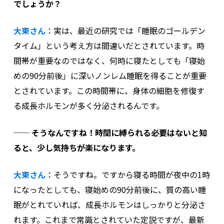
でしょうか？
大東さん
：
実は、最近の研究では「睡眠のゴールデン
タイム」という考え方は間違いだとされています。時
間帯が重要なのではなく、何時に寝たとしても「寝始
めの90分前後」に深いノンレム睡眠を得ることが重要
とされています。この時間帯に、身体の細胞を修復す
る成長ホルモンが多く分泌されるんです。
──
そうなんですね！時間に縛られる必要はないと知
ると、少し気持ちが楽になります。
大東さん
：
そうですね。ですから寝る時間が夜中の1時
になったとしても、寝始めの90分前後に、質の高い睡
眠がとれていれば、成長ホルモンはしっかりと分泌さ
れます。
これまで常識とされていた定説ですが、最新