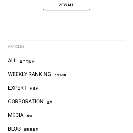
V
I
E
W
A
L
L
ARTICLES
ALL
全ての記事
WEEKLY RANKING
人気記事
EXPERT
有識者
CORPORATION
企業
MEDIA
媒体
BLOG
編集長日記