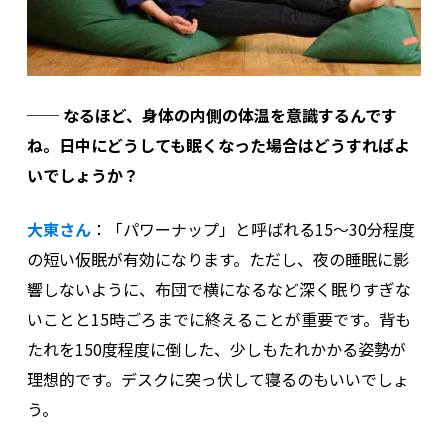
── なるほど、身体の内側の体温を意識するんです
ね。日中にどうしても眠くなった場合はどうすればよ
いでしょうか？
大東さん
：「パワーナップ」と呼ばれる15〜30分程度
の短い仮眠が有効になります。ただし、夜の睡眠に影
響しないように、布団で横になるなど深く眠りすぎな
いことと15時ごろまでに終えることが重要です。背も
たれを150度程度に倒した、少しもたれかかる姿勢が
理想的です。デスクに突っ伏して寝るのもいいでしょ
う。