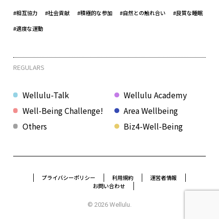
#相互協力
#社会貢献
#積極的な参加
#自然との触れ合い
#良質な睡眠
#適度な運動
REGULARS
Wellulu-Talk
Wellulu Academy
Well-Being Challenge!
Area Wellbeing
Others
Biz4-Well-Being
プライバシーポリシー
利用規約
運営者情報
お問い合わせ
© 2026 Wellulu.