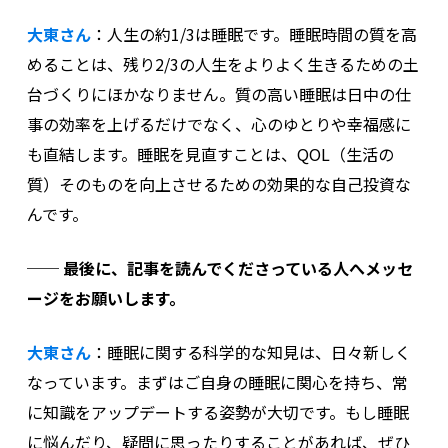
大東さん
：
人生の約1/3は睡眠です。睡眠時間の質を高
めることは、残り2/3の人生をよりよく生きるための土
台づくりにほかなりません。
質の高い睡眠は日中の仕
事の効率を上げるだけでなく、心のゆとりや幸福感に
も直結します。
睡眠を見直すことは、QOL（生活の
質）そのものを向上させるための効果的な自己投資な
んです。
──
最後に、記事を読んでくださっている人へメッセ
ージをお願いします。
大東さん
：
睡眠に関する科学的な知見は、日々新しく
なっています。まずはご自身の睡眠に関心を持ち、常
に知識をアップデートする姿勢が大切です。
もし睡眠
に悩んだり、疑問に思ったりすることがあれば、ぜひ