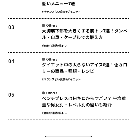
低いメニュー7選
#バランスよい食事
#ダイエット
Others
大胸筋下部を大きくする筋トレ7選！ダンベ
ル・自重・ケーブルでの鍛え方
#適度な運動
#筋トレ
Others
ダイエット中の太らないアイス8選！低カロ
リーの商品・種類・レシピ
#バランスよい食事
#ダイエット
Others
ベンチプレスは何キロからすごい？ 平均重
量や男女別・レベル別の違いも紹介
#適度な運動
#筋トレ