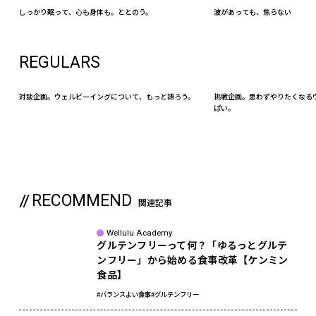
しっかり眠って、心も身体も。ととのう。
波があっても、焦らない
REGULARS
対談企画。ウェルビーイングについて、もっと語ろう。
挑戦企画。思わずやりたくなる
ぱい。
RECOMMEND
関連記事
Wellulu Academy
グルテンフリーって何？「ゆるっとグルテ
ンフリー」から始める食事改革【ケンミン
食品】
#バランスよい食事
#グルテンフリー