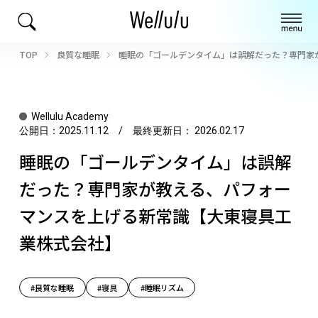
TOP
良質な睡眠
睡眠の「ゴールデンタイム」は誤解だった？専門家
Wellulu Academy
公開日：
2025.11.12
/ 最終更新日：
2026.02.17
睡眠の「ゴールデンタイム」は誤解
だった？専門家が教える、パフォー
マンスを上げる新常識【大東寝具工
業株式会社】
#良質な睡眠
#寝具
#睡眠リズム