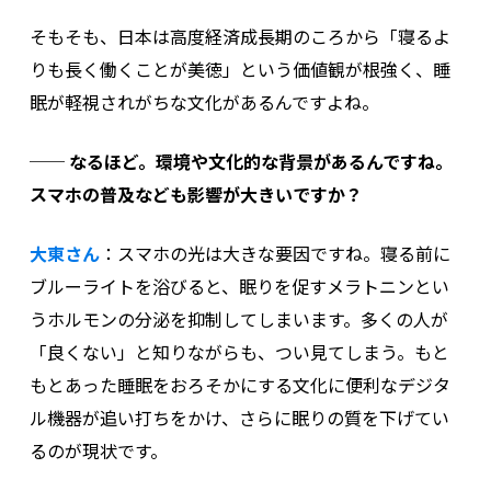
そもそも、日本は高度経済成長期のころから「寝るよ
りも長く働くことが美徳」という価値観が根強く、睡
眠が軽視されがちな文化があるんですよね。
──
なるほど。環境や文化的な背景があるんですね。
スマホの普及なども影響が大きいですか？
大東さん
：
スマホの光は大きな要因ですね。寝る前に
ブルーライトを浴びると、眠りを促すメラトニンとい
うホルモンの分泌を抑制してしまいます。
多くの人が
「良くない」と知りながらも、つい見てしまう。もと
もとあった睡眠をおろそかにする文化に便利なデジタ
ル機器が追い打ちをかけ、さらに眠りの質を下げてい
るのが現状です。