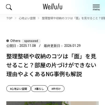
TOP
心地よい空間
整理整頓や収納のコツは「面」を見せること？部
Others
sponsored
公開日：
2025.11.08
/ 最終更新日：
2026.01.29
整理整頓や収納のコツは「面」を見
せること？部屋の片づけができない
理由やよくあるNG事例も解説
#心地よい空間
#暮らし
#片付け