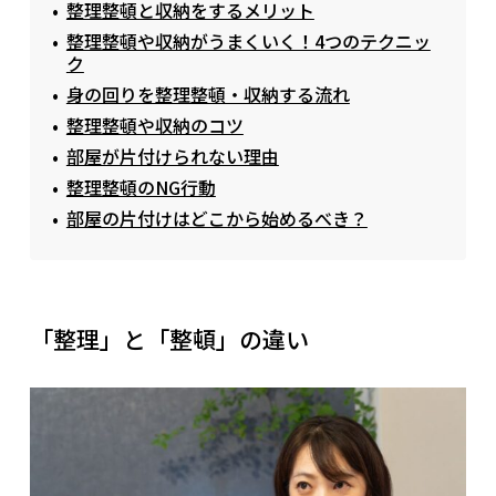
整理整頓と収納をするメリット
整理整頓や収納がうまくいく！4つのテクニッ
ク
身の回りを整理整頓・収納する流れ
整理整頓や収納のコツ
部屋が片付けられない理由
整理整頓のNG行動
部屋の片付けはどこから始めるべき？
「整理」と「整頓」の違い