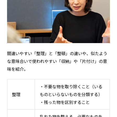
間違いやすい「整理」と「整頓」の違いや、似たよう
な意味合いで使われやすい「収納」や「片付け」の意
味を紹介。
・不要な物を取り除くこと（いる
整理
ものといらないものを分類する）
・残った物を区別すること
乱れた物を整える。必要なものを