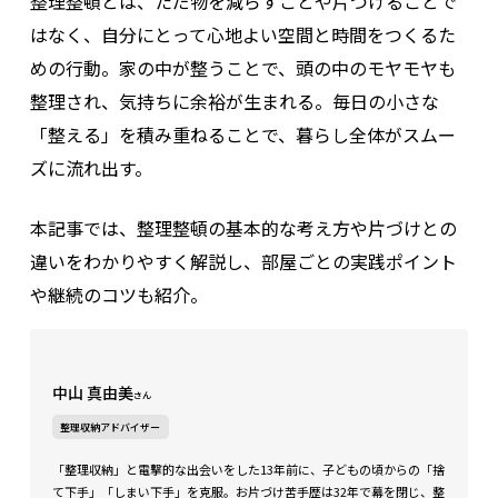
整理整頓とは、ただ物を減らすことや片づけることで
はなく、自分にとって心地よい空間と時間をつくるた
めの行動。家の中が整うことで、頭の中のモヤモヤも
整理され、気持ちに余裕が生まれる。毎日の小さな
「整える」を積み重ねることで、暮らし全体がスムー
ズに流れ出す。
本記事では、整理整頓の基本的な考え方や片づけとの
違いをわかりやすく解説し、部屋ごとの実践ポイント
や継続のコツも紹介。
中山 真由美
さん
整理収納アドバイザー
「整理収納」と電撃的な出会いをした13年前に、子どもの頃からの「捨
て下手」「しまい下手」を克服。お片づけ苦手歴は32年で幕を閉じ、整