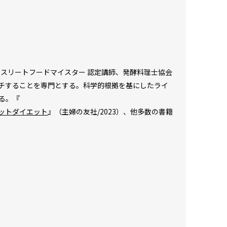
アスリートフードマイスター 認定講師、発酵料理士協会
チすることを専門とする。科学的根拠を基にしたライ
る。『
セットダイエット
』（主婦の友社/2023）、他多数の書籍