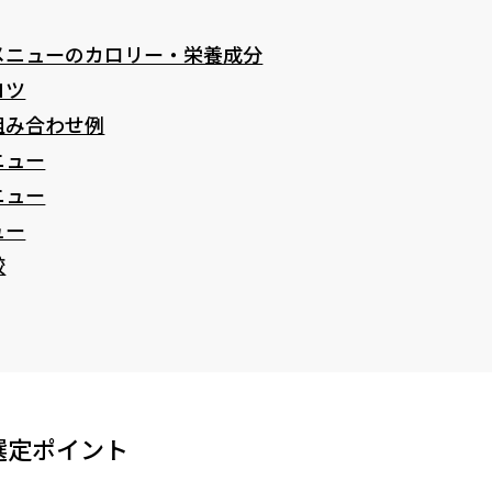
メニューのカロリー・栄養成分
コツ
組み合わせ例
ニュー
ニュー
ュー
較
選定ポイント