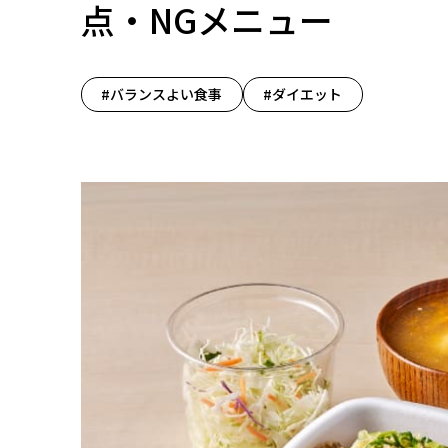
点・NGメニュー
#バランスよい食事
#ダイエット