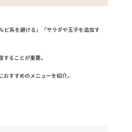
カルビ系を避ける」「サラダや玉子を追加す
理することが重要。
におすすめのメニューを紹介。