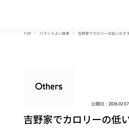
TOP
バランスよい食事
吉野家でカロリーの低いおす
公開日：
2026.02.07
吉野家でカロリーの低