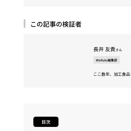
この記事の検証者
長井 友貴
さん
Wellulu編集部
ここ数年、加工食品
目次