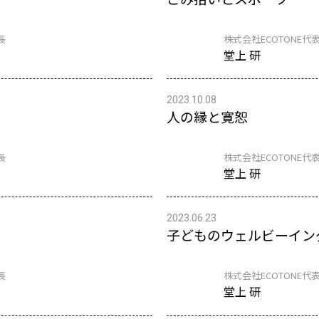
長
株式会社ECOTONE代表
堂上 研
2023.10.08
人の縁と寛恕
長
株式会社ECOTONE代表
堂上 研
2023.06.23
子どものウェルビーイン
長
株式会社ECOTONE代表
堂上 研