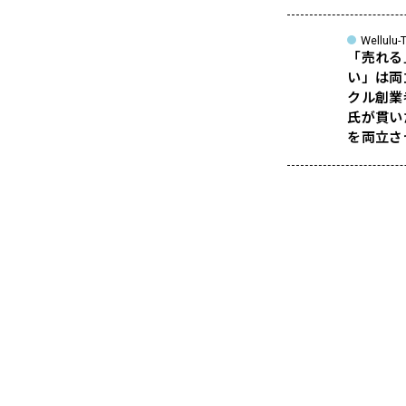
Wellulu-T
「売れる
い」は両
クル創業
氏が貫い
を両立さ