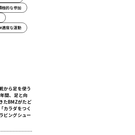
積極的な参加
#適度な運動
靴から足を使う
5年間、足と向
きたBMZがたど
「カラダをつく
ラビングシュー