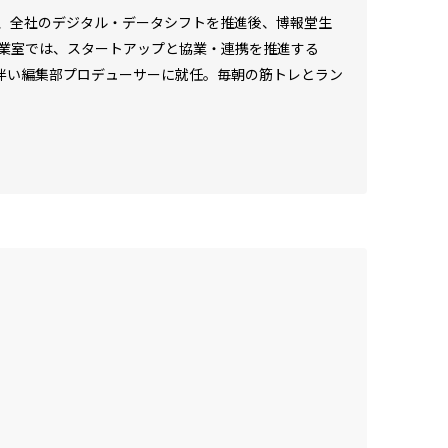
、全社のデジタル・データシフトを推進後、博報堂生
業室では、スタートアップと協業・連携を推進する
u」立ち上げに伴い編集部プロデューサーに就任。毎朝の筋トレとラン