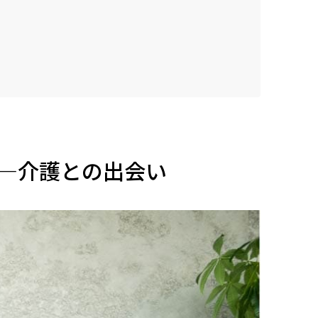
—介護との出会い