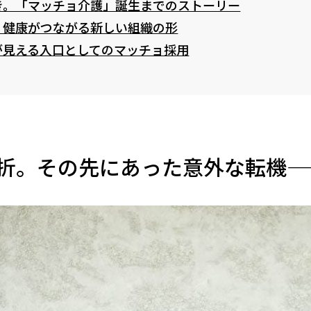
き。「マッチョ介護」誕生までのストーリー
・健康がつながる新しい組織の形
が見える入口としてのマッチョ採用
折。その先にあった意外な転機—