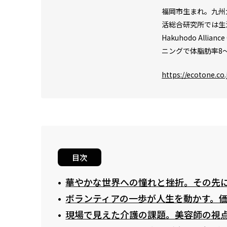
福岡市生まれ。九州
活総合研究所では生
Hakuhodo Al
ニングで体脂肪率8
https://ecotone.co.
目次
華やかな世界への憧れと挫折。その先
ボランティアの一歩が人生を動かす。
現場で見えた介護の課題。美容師の視点