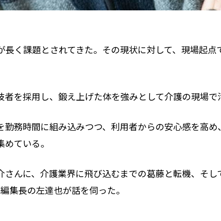
が長く課題とされてきた。その現状に対して、現場起点
技者を採用し、鍛え上げた体を強みとして介護の現場で
を勤務時間に組み込みつつ、利用者からの安心感を高め
集めている。
悠介さんに、介護業界に飛び込むまでの葛藤と転機、そし
」副編集長の左達也が話を伺った。