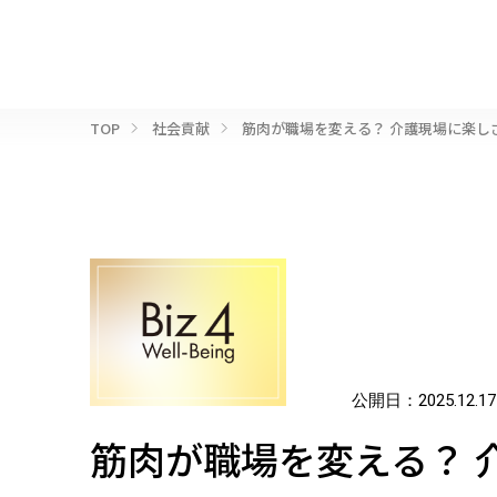
TOP
社会貢献
筋肉が職場を変える？ 介護現場に楽し
公開日：
2025.12.17
筋肉が職場を変える？ 