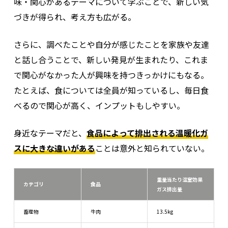
味・関心があるテーマについて学ぶことで、新しい気
づきが得られ、考え方も広がる。
さらに、調べたことや自分が感じたことを家族や友達
と話し合うことで、新しい発見が生まれたり、これま
で関心がなかった人が興味を持つきっかけにもなる。
たとえば、食については全員が知っているし、毎日食
べるので関心が高く、インプットもしやすい。
身近なテーマだと、
食品によって排出される温暖化ガ
スに大きな違いがある
ことは意外と知られていない。
重量当たり温室効果
カテゴリ
食品
ガス排出量
畜産物
牛肉
13.5kg