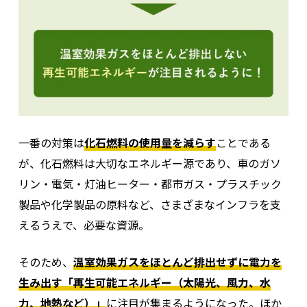
一番の対策は
化石燃料の使用量を減らす
ことである
が、化石燃料は大切なエネルギー源であり、車のガソ
リン・電気・灯油ヒーター・都市ガス・プラスチック
製品や化学製品の原料など、さまざまなインフラを支
えるうえで、必要な資源。
そのため、
温室効果ガスをほとんど排出せずに電力を
生み出す「再生可能エネルギー（太陽光、風力、水
力、地熱など）」
に注目が集まるようになった。ほか