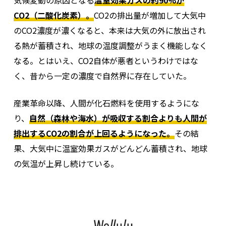
気候変動の原因となる
温室効果ガスの約90%が
CO2（二酸化炭素）。
CO2の排出量が増加して大気中
のCO2濃度が濃くなると、本来は大気の外に放出され
る熱が蓄積され、地球の温度調整がうまく機能しなく
なる。とはいえ、CO2自体が悪者というわけではな
く、昔から一定の濃度で自然界に存在していた。
産業革命以降、人間が化石燃料を使用するようにな
り、
自然（森林や海水）が吸収する割合よりも人間が
排出するCO2の割合が上回るようになった。
その結
果、大気中に温室効果ガスがどんどん蓄積され、地球
の気温が上昇し続けている。