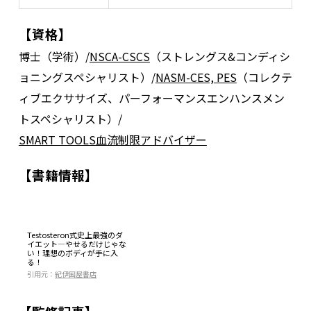
【資格】
博士（学術）/
NSCA-CSCS
（ストレングス&コンディシ
ョニングスペシャリスト）/
NASM-CES, PES
（コレクテ
ィブエクササイズ、パーフォーマンスエンハンスメン
トスペシャリスト）/
SMART TOOLS血流制限アドバイザー
【書籍情報】
Testosteron式史上最強のダ
イエット―やせるだけじゃな
い！理想のボディが手に入
る！
引用元：
紀伊国屋書店