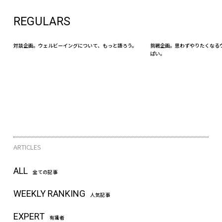
REGULARS
対談企画。ウェルビーイングについて、もっと語ろう。
挑戦企画。思わずやりたくなる
ぱい。
ARTICLES
ALL
全ての記事
WEEKLY RANKING
人気記事
EXPERT
有識者