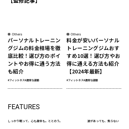
【監修記事】
Others
Others
パーソナルトレーニン
料金が安いパーソナル
グジムの料金相場を徹
トレーニングジムおす
底比較！選び方のポイ
すめ10選！選び方やお
ントやお得に通う方法
得に通える方法も紹介
も紹介
【2024年最新】
#フィットネス
#適度な運動
#フィットネス
#適度な運動
FEATURES
しっかり眠って、心も身体も。ととのう。
波があっても、焦らない