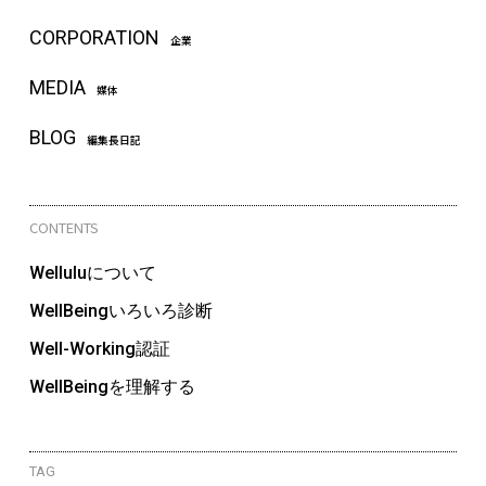
CORPORATION
企業
MEDIA
媒体
BLOG
編集長日記
CONTENTS
Welluluについて
WellBeingいろいろ診断
Well-Working認証
WellBeingを理解する
TAG