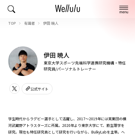
TOP
有識者
伊田 暁人
伊田 暁人
東京大学スポーツ先端科学連携研究機構・特任
研究員/パーソナルトレーナー
公式サイト
学生時代からラグビー選手として活躍し、2017～2019年には実業団の横
河武蔵野アトラスターズに所属。2020年より東京大学にて、筋生理学を
研究。現在も特任研究員として研究を行いながら、BulkyLabを主宰。ヘ