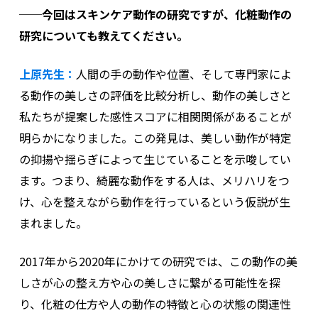
──今回はスキンケア動作の研究ですが、化粧動作の
研究についても教えてください。
上原先生：
人間の手の動作や位置、そして専門家によ
る動作の美しさの評価を比較分析し、動作の美しさと
私たちが提案した感性スコアに相関関係があることが
明らかになりました。この発見は、美しい動作が特定
の抑揚や揺らぎによって生じていることを示唆してい
ます。つまり、綺麗な動作をする人は、メリハリをつ
け、心を整えながら動作を行っているという仮説が生
まれました。
201
7
年から2020年にかけての研究では、この動作の美
しさが心の整え方や心の美しさに繋がる可能性を探
り、化粧の仕方や人の動作の特徴と心の状態の関連性