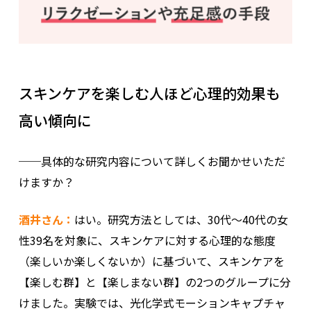
スキンケアを楽しむ人ほど心理的効果も
高い傾向に
──具体的な研究内容について詳しくお聞かせいただ
けますか？
酒井さん：
はい。研究方法としては、30代〜40代の女
性39名を対象に、スキンケアに対する心理的な態度
（楽しいか楽しくないか）に基づいて、スキンケアを
【楽しむ群】と【楽しまない群】の2つのグループに分
けました。実験では、光化学式モーションキャプチャ