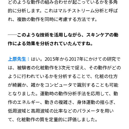
どのような動作の組み合わせが起こっているかを多角
的に分析します。これはマルチストリーム分析と呼ば
れ、複数の動作を同時に考慮する方法です。
──このような技術を活用しながら、スキンケアの動
作による効果を分析されていたんですね。
上原先生：
はい。
2015年から2017年にかけての研究で
は、
被験者の化粧動作を3次元で捉え、その動作がどの
ように行われているかを分析することで、化粧の仕方
が綺麗か、雑かをコンピュータで識別することも可能
となりました。運動時の動作分析手法を応用して、動
作のエネルギー、動きの複雑さ、身体運動の揺らぎ、
低周波域と高周波域の比率などのパラメータを用い
て、化粧動作の質を定量的に評価しました。