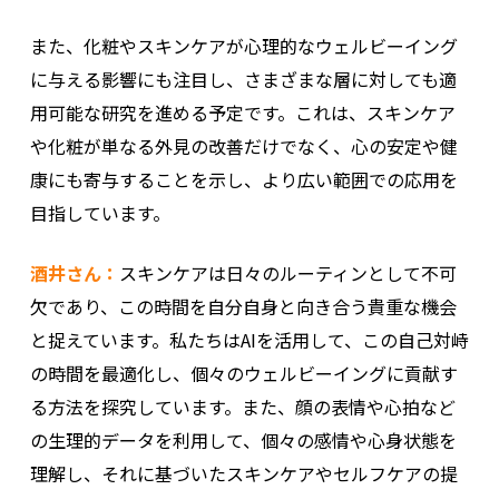
また、化粧やスキンケアが心理的なウェルビーイング
に与える影響にも注目し、さまざまな層に対しても適
用可能な研究を進める予定です。これは、スキンケア
や化粧が単なる外見の改善だけでなく、心の安定や健
康にも寄与することを示し、より広い範囲での応用を
目指しています。
酒井さん：
スキンケアは日々のルーティンとして不可
欠であり、この時間を自分自身と向き合う貴重な機会
と捉えています。私たちはAIを活用して、この自己対峙
の時間を最適化し、個々のウェルビーイングに貢献す
る方法を探究しています。また、顔の表情や心拍など
の生理的データを利用して、個々の感情や心身状態を
理解し、それに基づいたスキンケアやセルフケアの提