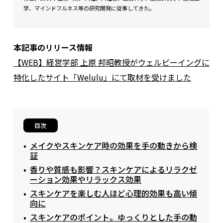
学、マインドフルネス等の研究開発に従事してきた。
本記事のリリース情報
【WEB】経営学部 上原 邦昭教授がウェルビーイングに
特化したサイト「Welulu」にて取材を受けました
目次
メイクやスキンケア時の効果を手の動きから検
証
香りや質感も影響？スキンケアによるリラクゼ
ーション効果やリラックス効果
スキンケアを楽しむ人ほど心理的効果も高い傾
向に
スキンケアのポイント。ゆっくりとした手の動