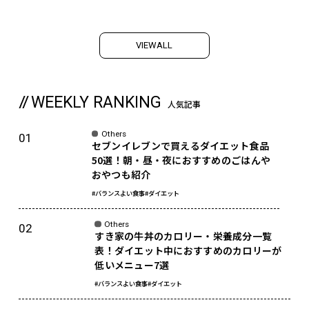
V
I
E
W
A
L
L
WEEKLY RANKING
人気記事
Others
セブンイレブンで買えるダイエット食品
50選！朝・昼・夜におすすめのごはんや
おやつも紹介
#バランスよい食事
#ダイエット
Others
すき家の牛丼のカロリー・栄養成分一覧
表！ダイエット中におすすめのカロリーが
低いメニュー7選
#バランスよい食事
#ダイエット