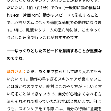
クスしながらスキンケアを行うことがおすすめです。
だいたい、1拍（約1秒）で7㎝（一般的に顔の横幅は
約14㎝：片面7cm）動かすスピードで塗布すること
で、心拍リズムに合った適度な速度での動作になりま
す。特に、乳液やクリームの塗布時には、このゆっく
りとした速度で行うことがおすすめです。
──ゆっくりとしたスピードを意識することが重要な
のですね。
酒井さん：
ただ、あくまで参考として取り入れてもら
いたいです。動作の早すぎるスキンケアが良くないこ
とは確かなのですが、絶対にこのやり方が正しいと言
い切ることはできないので、自分が心地よくなれる方
法をそれぞれで探っていただければと思います。何よ
りも、スキンケアをする際には、自分の行動に意識を