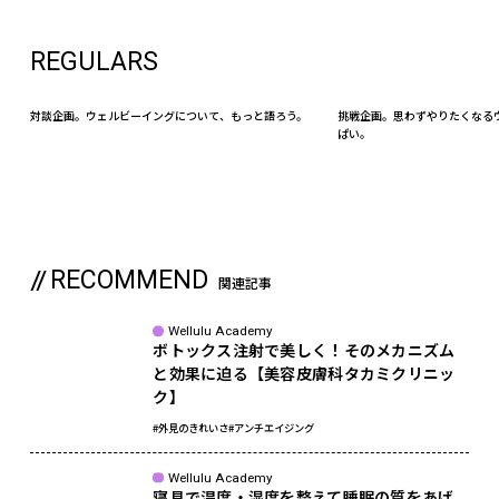
REGULARS
対談企画。ウェルビーイングについて、もっと語ろう。
挑戦企画。思わずやりたくなる
ぱい。
RECOMMEND
関連記事
Wellulu Academy
ボトックス注射で美しく！そのメカニズム
と効果に迫る【美容皮膚科タカミクリニッ
ク】
#外見のきれいさ
#アンチエイジング
Wellulu Academy
寝具で温度・湿度を整えて睡眠の質をあげ