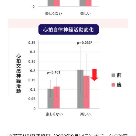
※花王HP/発表資料（2020年9月14日）のデータを改変