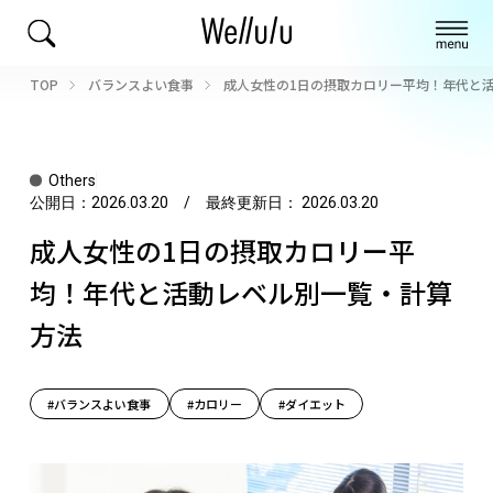
TOP
バランスよい食事
成人女性の1日の摂取カロリー平均！年代と
Others
公開日：
2026.03.20
/ 最終更新日：
2026.03.20
成人女性の1日の摂取カロリー平
均！年代と活動レベル別一覧・計算
方法
#バランスよい食事
#カロリー
#ダイエット