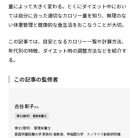
量によって大きく変わる。とくにダイエット中におい
ては自分に合った適切なカロリー量を知り、無理のな
い体重管理と健康的な食生活をおこなうことが大切。
この記事では、目安となるカロリー一覧や計算方法、
年代別の特徴、ダイエット時の調整方法などを紹介す
る。
この記事の監修者
古谷 彰子
さん
博士(理学) 管理栄養士
博士(理学) 管理栄養士
愛国学園短期大学 家政科 准教授、早稲田大学 ナノライフ創新研究機