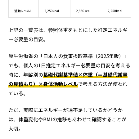
活動レベルIII
2,250kcal
2,350kcal
2,250kcal
上記の一覧表は、参照体重をもとにした推定エネルギ
ー必要量の目安。
厚生労働省の「日本人の食事摂取基準（2025年版）」
でも、個人の1日推定エネルギー必要量の目安を考える
時に、年齢別の
基礎代謝基準値×体重（＝基礎代謝量
の見積もり）×身体活動レベル
で考える方法が使われ
ている。
ただ、実際にエネルギーが過不足しているかどうか
は、体重変化やBMIの推移もあわせて確認することが
大切。