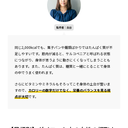
監修者：古谷
同じ2,000kcalでも、菓子パンや麺類ばかりではたんぱく質が不
足しやすいです。筋肉が減ると、サルコペニアと呼ばれる状態
につながり、身体が思うように動きにくくなってしまうことも
あります。また、たんぱく質は、糖質と一緒にとることで身体
の中でうまく使われます。
さらにビタミンやミネラルもそろってこそ身体の土台が整いま
すので、
カロリーの数字だけでなく、栄養のバランスを見る視
点が大切
です。