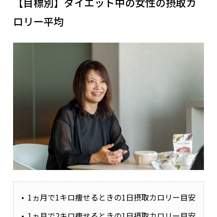
【目標別】ダイエット中の女性の摂取カ
ロリー平均
1ヵ月で1キロ痩せるときの1日摂取カロリー目安
1ヵ月で2キロ痩せるときの1日摂取カロリー目安