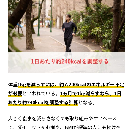
体重
1kgを減らすには、約7,200kcalのエネルギー不足
が必要
といわれている。
1ヵ月で1kg減らすなら、1日
あたり約240kcalを調整する計算
となる。
大きく食事を減らさなくても取り組みやすいペース
で、ダイエット初心者や、BMIが標準の人にも続けや