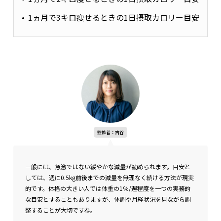
1ヵ月で3キロ痩せるときの1日摂取カロリー目安
監修者：古谷
一般には、急激ではない緩やかな減量が勧められます。目安と
しては、週に0.5kg前後までの減量を無理なく続ける方法が現実
的です。体格の大きい人では体重の1％/週程度を一つの実務的
な目安とすることもありますが、体調や月経状況を見ながら調
整することが大切ですね。