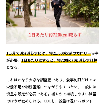
1ヵ月で3kg減らすには、約21,600kcalのカロリー
赤字
が必要。
1日あたりにすると、約720kcalを減らす計算
となる。
これはかなり大きな調整幅であり、食事制限だけでは
栄養不足や継続困難につながりやすいため、一般には
慎重な設定が必要である。緩やかで継続しやすい減量
のほうが勧められる。CDCも、減量は週1～2ポンド