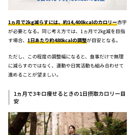
1ヵ月で2kg減らすには、約14,400kcalのカロリー
赤字
が必要となる。同じ考え方では、1ヵ月で2kg減を目指
す場合、
1日あたり約480kcalの調整
が目安となる。
ただし、この程度の調整幅になると、食事だけで無理
に減らすのではなく、運動や日常活動も組み合わせて
進めることが望ましい。
1ヵ月で3キロ痩せるときの1日摂取カロリー目
安