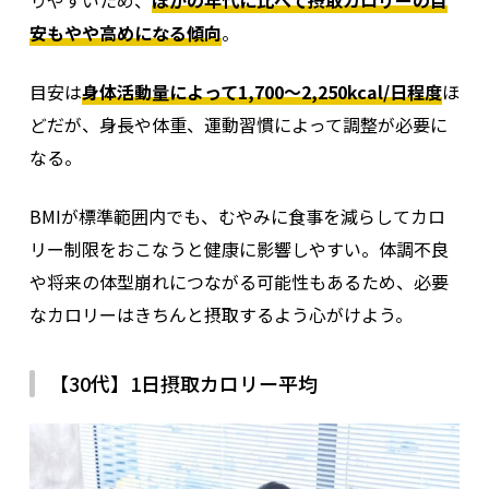
安もやや高めになる傾向
。
目安は
身体活動量によって1,700～2,250kcal/日程度
ほ
どだが、身長や体重、運動習慣によって調整が必要に
なる。
BMIが標準範囲内でも、むやみに食事を減らしてカロ
リー制限をおこなうと健康に影響しやすい。体調不良
や将来の体型崩れにつながる可能性もあるため、必要
なカロリーはきちんと摂取するよう心がけよう。
【30代】1日摂取カロリー平均