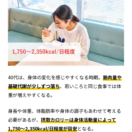
40代は、身体の変化を感じやすくなる時期。
筋肉量や
基礎代謝が少しずつ落ち
、若いころと同じ食事では体
重が増えやすくなる。
身長や体重、体脂肪率や身体の調子もあわせて考える
必要があるが、
摂取カロリーは身体活動量によって
1,750～2,350kcal/日程度が目安
となる。