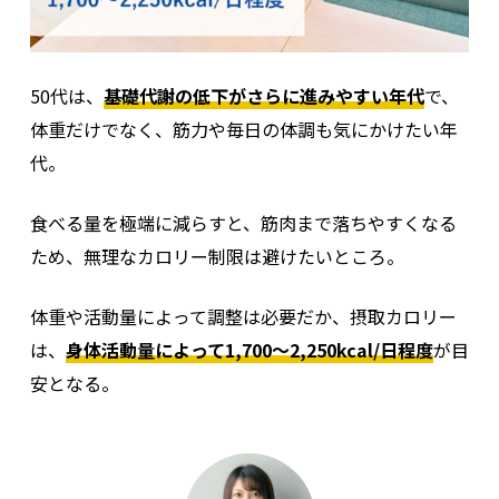
50代は、
基礎代謝の低下がさらに進みやすい年代
で、
体重だけでなく、筋力や毎日の体調も気にかけたい年
代。
食べる量を極端に減らすと、筋肉まで落ちやすくなる
ため、無理なカロリー制限は避けたいところ。
体重や活動量によって調整は必要だか、摂取カロリー
は、
身体活動量によって1,700～2,250kcal/日程度
が目
安となる。