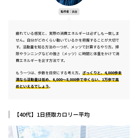
監修者：古谷
疲れている感覚と、実際の消費エネルギーは必ずしも一致しま
せん。自分がどのくらい動いているかを把握することが大切で
す。活動量を知る方法の一つが、メッツで計算するやり方。掃
除やランニングなどの強さ（メッツ）に時間と体重をかけて消
費エネルギーを出す方法です。
もう一つは、歩数を目安にする考え方。
ざっくりと、4,000歩未
満なら活動量は低め、6,000〜8,000歩で中くらい、1万歩で高
めといえるでしょう
。
【40代】1日摂取カロリー平均