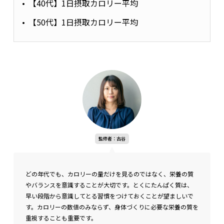
【40代】1日摂取カロリー平均
【50代】1日摂取カロリー平均
監修者：古谷
どの年代でも、カロリーの量だけを見るのではなく、栄養の質
やバランスを意識することが大切です。とくにたんぱく質は、
早い段階から意識してとる習慣をつけておくことが望ましいで
す。カロリーの数値のみならず、身体づくりに必要な栄養の質を
重視することも重要です。