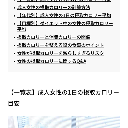
成人女性の摂取カロリーの計算方法
【年代別】成人女性の1日の摂取カロリー平均
【目標別】ダイエット中の女性の摂取カロリー
平均
摂取カロリーと消費カロリーの関係
摂取カロリーを整える際の食事のポイント
女性が摂取カロリーを減らしすぎるリスク
女性の摂取カロリーに関するQ&A
【一覧表】成人女性の1日の摂取カロリー
目安