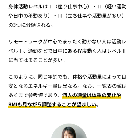
身体活動レベルはⅠ（座り仕事中心）・Ⅱ（軽い運動
や日中の移動あり）・Ⅲ（立ち仕事や活動量が多い）
の3つに分類される。
リモートワークが中心でまったく動かない人は活動レ
ベルⅠ、通勤などで日中にある程度動く人はレベルⅡ
に当てはまることが多い。
このように、同じ年齢でも、体格や活動量によって目
安となるエネルギー量は異なる。なお、一覧表の値は
あくまで参考値であり、
個人の適量は体重の変化や
BMIも見ながら調整することが望ましい
。