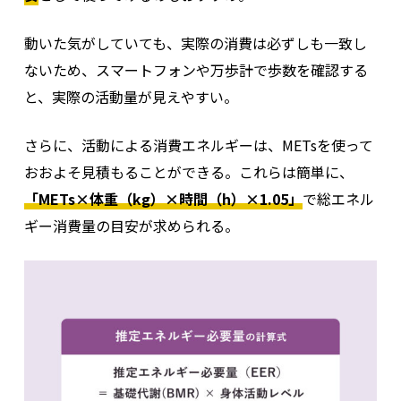
動いた気がしていても、実際の消費は必ずしも一致し
ないため、スマートフォンや万歩計で歩数を確認する
と、実際の活動量が見えやすい。
さらに、活動による消費エネルギーは、METsを使って
おおよそ見積もることができる。これらは簡単に、
「METs×体重（kg）×時間（h）×1.05」
で総エネル
ギー消費量の目安が求められる。