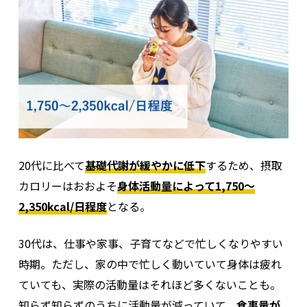
20代に比べて
基礎代謝が緩やかに低下
するため、摂取
カロリーはおおよそ
身体活動量によって1,750～
2,350kcal/日程度
となる。
30代は、仕事や家事、子育てなどで忙しくなりやすい
時期。ただし、家の中で忙しく動いていて身体は疲れ
ていても、実際の活動量はそれほど多くないことも。
知らず知らずのうちに活動量が減っていて、
食事量が