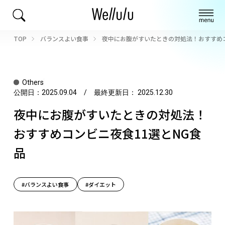
TOP
バランスよい食事
夜中にお腹がすいたときの対処法！おすすめコ
Others
公開日：
2025.09.04
/ 最終更新日：
2025.12.30
夜中にお腹がすいたときの対処法！
おすすめコンビニ夜食11選とNG食
品
#バランスよい食事
#ダイエット