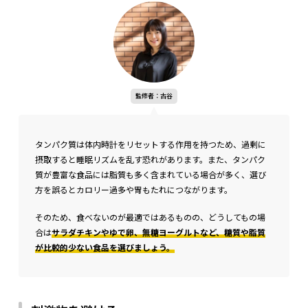
監修者：古谷
タンパク質は体内時計をリセットする作用を持つため、過剰に
摂取すると睡眠リズムを乱す恐れがあります。また、タンパク
質が豊富な食品には脂質も多く含まれている場合が多く、選び
方を誤るとカロリー過多や胃もたれにつながります。
そのため、食べないのが最適ではあるものの、どうしてもの場
合は
サラダチキンやゆで卵、無糖ヨーグルトなど、糖質や脂質
が比較的少ない食品を選びましょう。