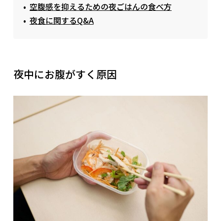
空腹感を抑えるための夜ごはんの食べ方
夜食に関するQ&A
夜中にお腹がすく原因