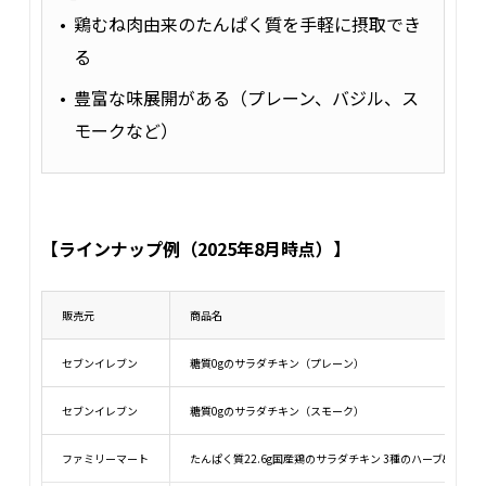
鶏むね肉由来のたんぱく質を手軽に摂取でき
る
豊富な味展開がある（プレーン、バジル、ス
モークなど）
【ラインナップ例（2025年8月時点）】
販売元
商品名
セブンイレブン
糖質0gのサラダチキン（プレーン）
セブンイレブン
糖質0gのサラダチキン（スモーク）
ファミリーマート
たんぱく質22.6g国産鶏のサラダチキン 3種のハーブ&スパイ