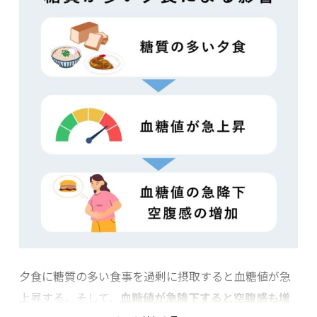
夕食に糖質の多い食事を過剰に摂取すると血糖値が急
上昇する。そして、
血糖値が急降下すると空腹感も増