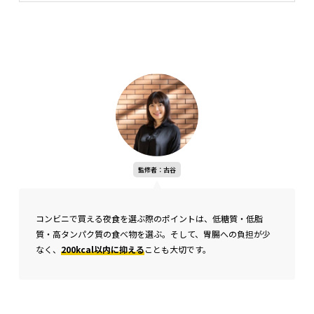
監修者：古谷
コンビニで買える夜食を選ぶ際のポイントは、低糖質・低脂
質・高タンパク質の食べ物を選ぶ。そして、胃腸への負担が少
なく、
200kcal以内に抑える
ことも大切です。