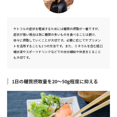
ケトフルの症状を軽減するためには糖質の摂取が一番ですが、
症状が強い場合は急に糖質の多いものを食べることは避け、
徐々に摂取していくことが大切です。必要に応じてサプリメン
トを活用することも1つの方法です。また、ミネラルを含む経口
補水液やスポーツドリンクなどでの水分補給や休息をとること
も大切です。
1日の糖質摂取量を20〜50g程度に抑える