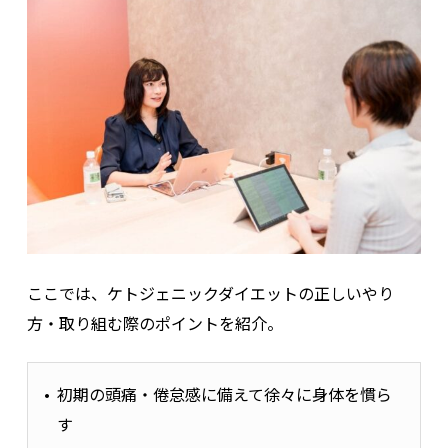
ここでは、ケトジェニックダイエットの正しいやり
方・取り組む際のポイントを紹介。
初期の頭痛・倦怠感に備えて徐々に身体を慣ら
す