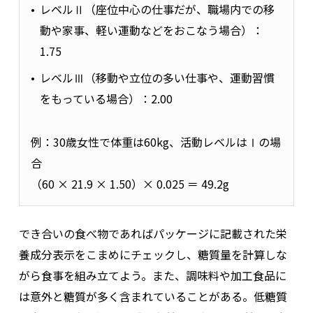
レベルⅡ（座位中心の仕事だが、職場内での移
動や家事、軽い運動などをおこなう場合）：
1.75
レベルⅢ（移動や立位の多い仕事や、運動習慣
をもっている場合）：2.00
例：30歳女性で体重は60kg、活動レベルはⅠの場
合
（60 × 21.9 × 1.50）× 0.025 ＝ 49.2g
でき合いの食べ物であればパッケージに記載された栄
養成分表示をこまめにチェックし、糖質量を計算しな
がら食事を組み立てよう。また、調味料や加工食品に
は意外と糖質が多く含まれていることがある。低糖質