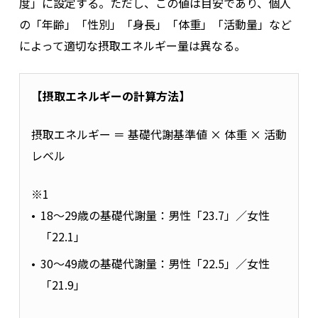
度」に設定する。ただし、この値は目安であり、個人
の「年齢」「性別」「身長」「体重」「活動量」など
によって適切な摂取エネルギー量は異なる。
【摂取エネルギーの計算方法】
摂取エネルギー ＝ 基礎代謝基準値 × 体重 × 活動
レベル
※1
18～29歳の基礎代謝量：男性「23.7」／女性
「22.1」
30～49歳の基礎代謝量：男性「22.5」／女性
「21.9」