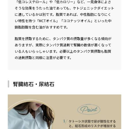
「低コレステロール」や「低カロリー」など、一見身体によさ
そうな効果をうたった油であっても、ケトジェニックダイエット
に適しているかは別です。脂質であれば、中性脂肪になりにく
い特性を持つ「MCTオイル」「ココナッツオイル」といった中
鎖脂肪酸を含む油がおすすめです。
脂質を摂取するために、タンパク質の摂取量が多くなる傾向が
ありますが、実際にタンパク質過剰で腎臓の数値が悪くなって
いる人もいらっしゃいます。必要以上のタンパク質摂取も脂質
の過剰摂取と同様に注意が必要です。
腎臓結石・尿結石