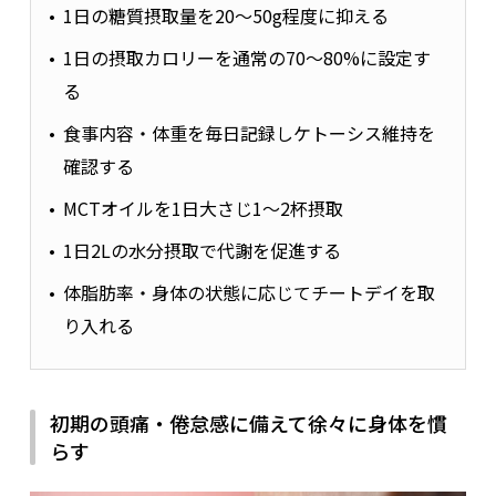
1日の糖質摂取量を20〜50g程度に抑える
1日の摂取カロリーを通常の70〜80%に設定す
る
食事内容・体重を毎日記録しケトーシス維持を
確認する
MCTオイルを1日大さじ1〜2杯摂取
1日2Lの水分摂取で代謝を促進する
体脂肪率・身体の状態に応じてチートデイを取
り入れる
初期の頭痛・倦怠感に備えて徐々に身体を慣
らす