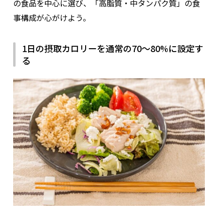
の食品を中心に選び、「高脂質・中タンパク質」の食
事構成が心がけよう。
1日の摂取カロリーを通常の70〜80%に設定す
る