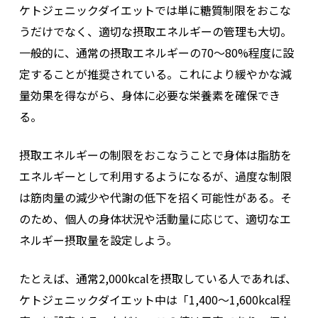
ケトジェニックダイエットでは単に糖質制限をおこな
うだけでなく、適切な摂取エネルギーの管理も大切。
一般的に、通常の摂取エネルギーの70〜80%程度に設
定することが推奨されている。これにより緩やかな減
量効果を得ながら、身体に必要な栄養素を確保でき
る。
摂取エネルギーの制限をおこなうことで身体は脂肪を
エネルギーとして利用するようになるが、過度な制限
は筋肉量の減少や代謝の低下を招く可能性がある。そ
のため、個人の身体状況や活動量に応じて、適切なエ
ネルギー摂取量を設定しよう。
たとえば、通常2,000kcalを摂取している人であれば、
ケトジェニックダイエット中は「1,400〜1,600kcal程