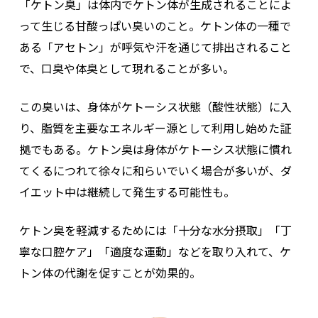
「ケトン臭」は体内でケトン体が生成されることによ
って生じる甘酸っぱい臭いのこと。ケトン体の一種で
ある「アセトン」が呼気や汗を通じて排出されること
で、口臭や体臭として現れることが多い。
この臭いは、身体がケトーシス状態（酸性状態）に入
り、脂質を主要なエネルギー源として利用し始めた証
拠でもある。ケトン臭は身体がケトーシス状態に慣れ
てくるにつれて徐々に和らいでいく場合が多いが、ダ
イエット中は継続して発生する可能性も。
ケトン臭を軽減するためには「十分な水分摂取」「丁
寧な口腔ケア」「適度な運動」などを取り入れて、ケ
トン体の代謝を促すことが効果的。