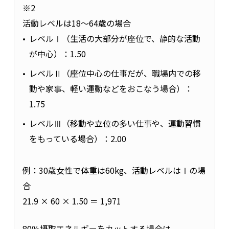
※2
活動レベルは18～64歳の場合
レベルⅠ（生活の大部分が座位で、静的な活動
が中心）：1.50
レベルⅡ（座位中心の仕事だが、職場内での移
動や家事、軽い運動などをおこなう場合）：
1.75
レベルⅢ（移動や立位の多い仕事や、運動習慣
をもっている場合）：2.00
例：30歳女性で体重は60kg、活動レベルはⅠの場
合
21.9 × 60 × 1.50 ＝ 1,971
80％摂取エネルギーをカットする場合は