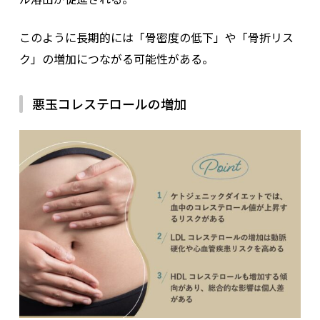
このように長期的には「骨密度の低下」や「骨折リス
ク」の増加につながる可能性がある。
悪玉コレステロールの増加