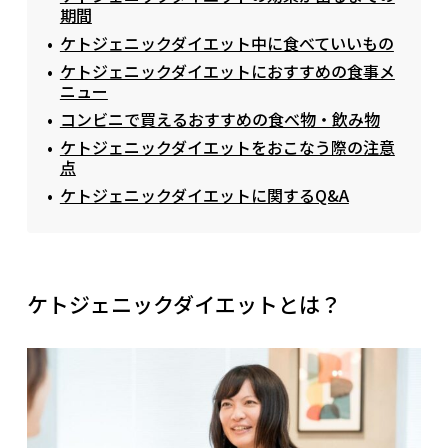
期間
ケトジェニックダイエット中に食べていいもの
ケトジェニックダイエットにおすすめの食事メ
ニュー
コンビニで買えるおすすめの食べ物・飲み物
ケトジェニックダイエットをおこなう際の注意
点
ケトジェニックダイエットに関するQ&A
ケトジェニックダイエットとは？