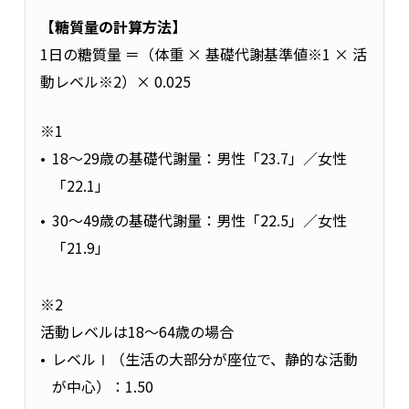
【糖質量の計算方法】
1日の糖質量 ＝（体重 × 基礎代謝基準値※1 × 活
動レベル※2）× 0.025
※1
18～29歳の基礎代謝量：男性「23.7」／女性
「22.1」
30～49歳の基礎代謝量：男性「22.5」／女性
「21.9」
※2
活動レベルは18～64歳の場合
レベルⅠ（生活の大部分が座位で、静的な活動
が中心）：1.50