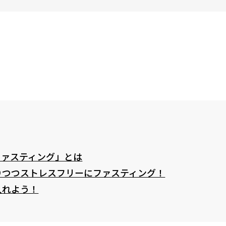
ファスティング」とは
りつつストレスフリーにファスティング！
入れよう！