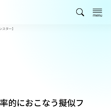
ンスター】
率的におこなう擬似フ