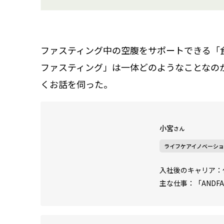
ファスティング中の空腹をサポートできる
「
ファスティング」は一体どのような
こと
なの
くお話を伺った。
小宮
さん
ライフケアイノベーシ
入社後のキャリア：
主な仕事：「AND