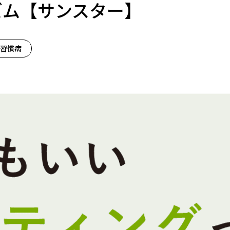
ズム【サンスター】
活習慣病