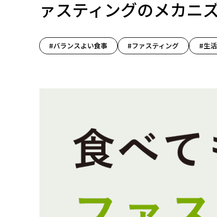
ァスティングのメカニ
#バランスよい食事
#ファスティング
#生