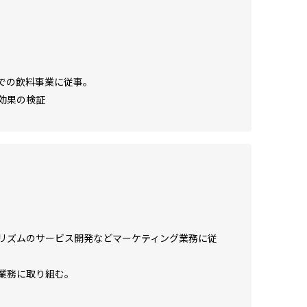
での飲料事業に従事。
効果の検証
リズムのサービス開発などマーケティング業務に従
グ業務に取り組む。