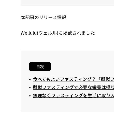
本記事のリリース情報
Wellulu(ウェルル)に掲載されました
目次
食べてもよいファスティング？「擬似
擬似ファスティングで必要な栄養は摂
無理なくファスティングを生活に取り