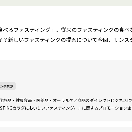
食べるファスティング」。従来のファスティングの食べ
か？新しいファスティングの提案について今回、サンス
ョン事業部
化粧品・健康食品・医薬品・オーラルケア商品のダイレクトビジネスに
FASTINGカラダにおいしいファスティング。」に関するプロモーション