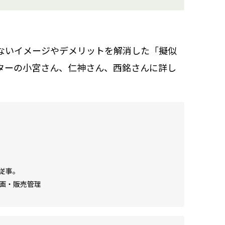
ないイメージやデメリットを解消した「擬似
ターの小宮さん、仁神さん、西銘さんに詳し
従事。
企画・販売管理