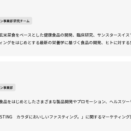
ン事業部 研究チーム
玄米菜食をベースとした健康食品の開発、臨床研究、サンスタースイス
ィングをはじめとする最新の栄養学に基づく食品の開発、ヒトに対する
ョン事業部
食品をはじめとしたさまざまな製品開発やプロモーション、ヘルスツー
FASTING カラダにおいしいファスティング。」に関するマーケティン