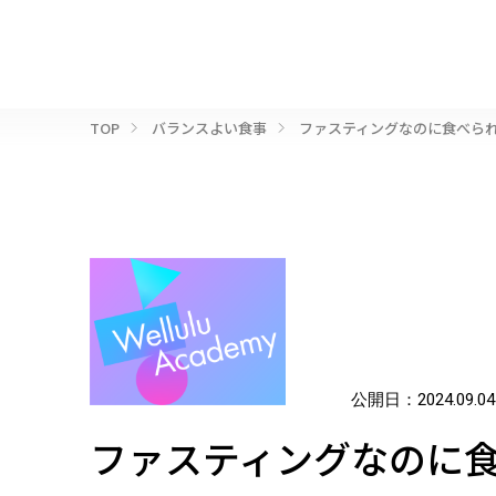
TOP
バランスよい食事
ファスティングなのに食べら
公開日：
2024.09.04
ファスティングなのに