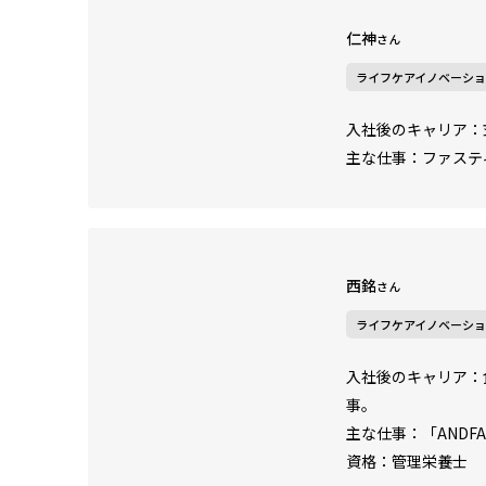
仁神
さん
ライフケアイノベーショ
入社後のキャリア：
主な仕事：ファステ
西銘
さん
ライフケアイノベーシ
入社後のキャリア：
事。
主な仕事：「AND
資格：管理栄養士