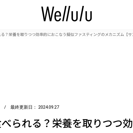
れる？栄養を取りつつ効率的におこなう擬似ファスティングのメカニズム【サ
/ 最終更新日：
2024.09.27
食べられる？栄養を取りつつ効