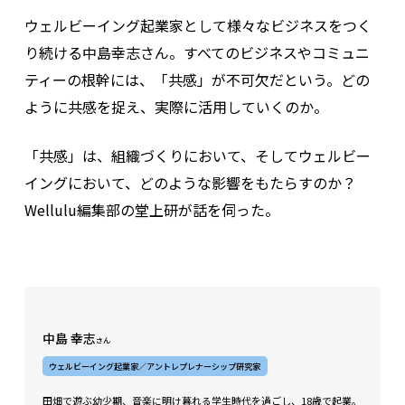
ウェルビーイング起業家として様々なビジネスをつく
り続ける中島幸志さん。すべてのビジネスやコミュニ
ティーの根幹には、「共感」が不可欠だという。どの
ように共感を捉え、実際に活用していくのか。
「共感」は、組織づくりにおいて、そしてウェルビー
イングにおいて、どのような影響をもたらすのか？ ​​
Wellulu編集部の堂上研が話を伺った。
中島 幸志
さん
ウェルビーイング起業家／アントレプレナーシップ研究家
田畑で遊ぶ幼少期、音楽に明け暮れる学生時代を過ごし、18歳で起業。