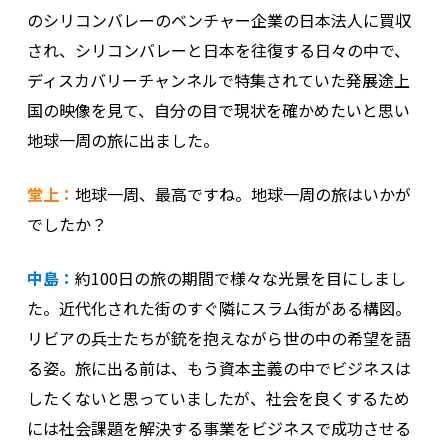
のシリコンバレーのベンチャー企業の日本法人に買収
され、シリコンバレーと日本を往復する日々の中で、
ディスカバリーチャンネルで特集されていた発展途上
国の映像を見て、自分の目で現状を確かめたいと思い
地球一周の旅に出ました。
堂上：
地球一周、最高ですね。地球一周の旅はいかが
でしたか？
中島：
約100日の旅の期間で様々な光景を目にしまし
た。近代化された街のすぐ隣にスラム街がある構図。
リビアの兵士たちが銃を抱えながら世の中の希望を語
る姿。旅に出る前は、もう資本主義の中でビジネスは
したくないと思っていましたが、社会を良くするため
には社会課題を解決する事業をビジネスで成功させる