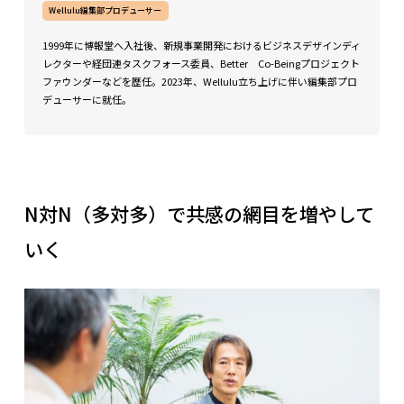
Wellulu編集部プロデューサー
1999年に博報堂へ入社後、新規事業開発におけるビジネスデザインディ
レクターや経団連タスクフォース委員、Better Co-Beingプロジェクト
ファウンダーなどを歴任。2023年、Wellulu立ち上げに伴い編集部プロ
デューサーに就任。
N対N（多対多）で共感の網目を増やして
いく