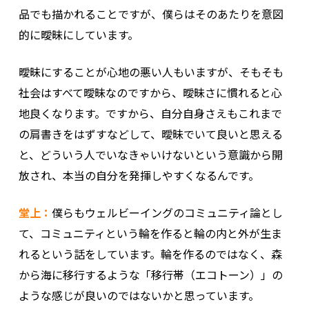
品でも描かれることですが、僕らはそのあたりを意図
的に曖昧にしています。
曖昧にすることが心地の悪い人もいますが、そもそも
社会はすべて曖昧なのですから、曖昧さに慣れると心
地良くなります。ですから、自分自身さえもこれまで
の肩書きをはずすなどして、曖昧でいて良いと思える
と、どういう人でいなきゃいけないという意識から開
放され、本当の自分を発揮しやすくなるんです。
堂上：
僕らもウェルビーイングのコミュニティ論とし
て、コミュニティという輪を作ると輪の内と外が生ま
れるという話をしています。輪を作るのではなく、森
から海に移行するような「移行帯（エコトーン）」の
ような感じが良いのではないかと思っています。