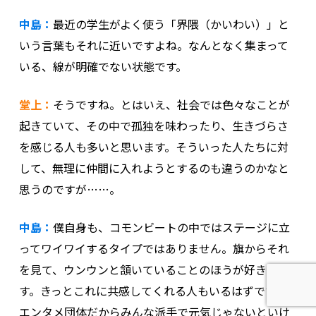
中島：
最近の学生がよく使う「界隈（かいわい）」と
いう言葉もそれに近いですよね。なんとなく集まって
いる、線が明確でない状態です。
堂上：
そうですね。とはいえ、社会では色々なことが
起きていて、その中で孤独を味わったり、生きづらさ
を感じる人も多いと思います。そういった人たちに対
して、無理に仲間に入れようとするのも違うのかなと
思うのですが……。
中島：
僕自身も、コモンビートの中ではステージに立
ってワイワイするタイプではありません。旗からそれ
を見て、ウンウンと頷いていることのほうが好きで
す。きっとこれに共感してくれる人もいるはずです。
エンタメ団体だからみんな派手で元気じゃないといけ