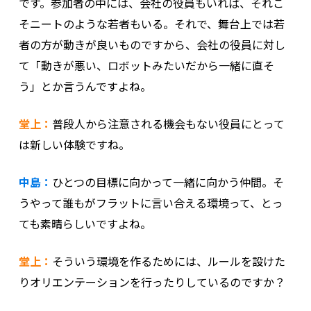
です。参加者の中には、会社の役員もいれば、それこ
そニートのような若者もいる。それで、舞台上では若
者の方が動きが良いものですから、会社の役員に対し
て「動きが悪い、ロボットみたいだから一緒に直そ
う」とか言うんですよね。
堂上：
普段人から注意される機会もない役員にとって
は新しい体験ですね。
中島：
ひとつの目標に向かって一緒に向かう仲間。そ
うやって誰もがフラットに言い合える環境って、とっ
ても素晴らしいですよね。
堂上：
そういう環境を作るためには、ルールを設けた
りオリエンテーションを行ったりしているのですか？