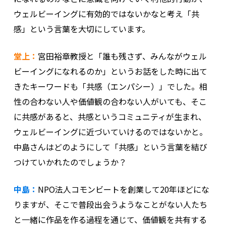
ウェルビーイングに有効的ではないかなと考え「共
感」という言葉を大切にしています。
堂上：
宮田裕章教授と「誰も残さず、みんながウェル
ビーイングになれるのか」というお話をした時に出て
きたキーワードも「共感（エンパシー）」でした。相
性の合わない人や価値観の合わない人がいても、そこ
に共感があると、共感というコミュニティが生まれ、
ウェルビーイングに近づいていけるのではないかと。
中島さんはどのようにして「共感」という言葉を結び
つけていかれたのでしょうか？
中島：
NPO法人コモンビートを創業して20年ほどにな
りますが、そこで普段出会うようなことがない人たち
と一緒に作品を作る過程を通じて、価値観を共有する