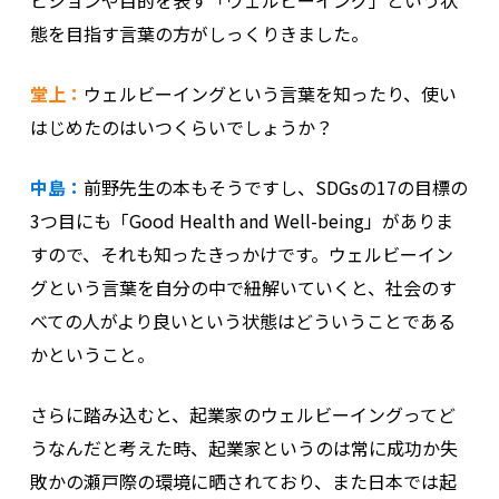
ビジョンや目的を表す「ウェルビーイング」という状
態を目指す言葉の方がしっくりきました。
堂上：
ウェルビーイングという言葉を知ったり、使い
はじめたのはいつくらいでしょうか？
中島：
前野先生の本もそうですし、SDGsの17の目標の
3つ目にも「Good Health and Well-being」がありま
すので、それも知ったきっかけです。ウェルビーイン
グという言葉を自分の中で紐解いていくと、社会のす
べての人がより良いという状態はどういうことである
かということ。
さらに踏み込むと、起業家のウェルビーイングってど
うなんだと考えた時、起業家というのは常に成功か失
敗かの瀬戸際の環境に晒されており、また日本では起