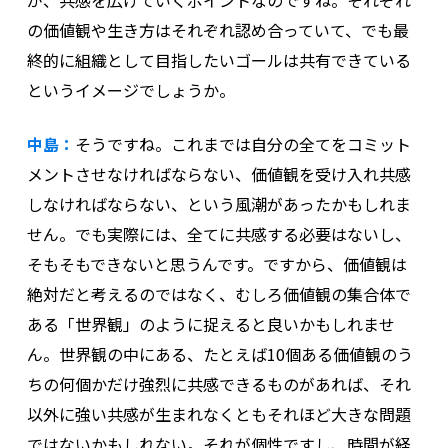
の価値観や生き方はそれぞれ認め合っていて、でも最
終的に組織として目指したいゴールは共有できている
というイメージでしょうか。
中島：
そうですね。これまでは自分の全てをコミット
メントさせなければならない、価値観を受け入れ共感
しなければならない、という風潮があったかもしれま
せん。でも実際には、全てに共感する必要はないし、
そもそもできないと思うんです。ですから、価値観は
絶対だと考えるのではなく、むしろ価値観の集合体で
ある「世界観」のように捉えると良いかもしれませ
ん。世界観の中にある、たとえば10個ある価値観のう
ちの何個かだけ強烈に共感できるものがあれば、それ
以外に強い共感が生まれなくともそれほど大きな問題
ではないかもしれない。それが個性ですし、時間が経