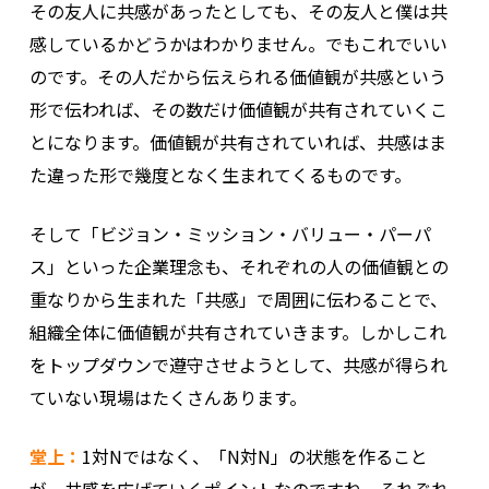
その友人に共感があったとしても、その友人と僕は共
感しているかどうかはわかりません。でもこれでいい
のです。その人だから伝えられる価値観が共感という
形で伝われば、その数だけ価値観が共有されていくこ
とになります。価値観が共有されていれば、共感はま
た違った形で幾度となく生まれてくるものです。
そして「ビジョン・ミッション・バリュー・パーパ
ス」といった企業理念も、それぞれの人の価値観との
重なりから生まれた「共感」で周囲に伝わることで、
組織全体に価値観が共有されていきます。しかしこれ
をトップダウンで遵守させようとして、共感が得られ
ていない現場はたくさんあります。
堂上：
1対Nではなく、「N対N」の状態を作ること
が、共感を広げていくポイントなのですね。それぞれ