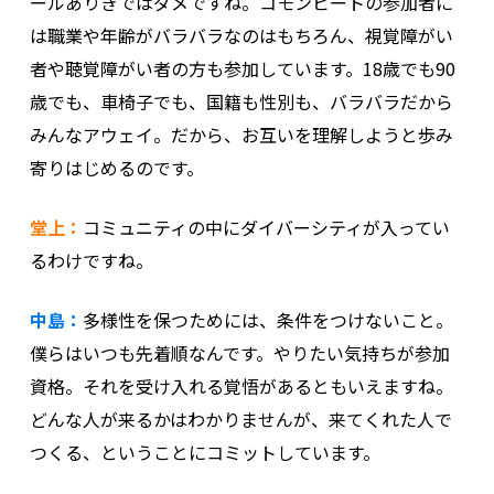
ールありきではダメですね。コモンビートの参加者に
は職業や年齢がバラバラなのはもちろん、視覚障がい
者や聴覚障がい者の方も参加しています。18歳でも90
歳でも、車椅子でも、国籍も性別も、バラバラだから
みんなアウェイ。だから、お互いを理解しようと歩み
寄りはじめるのです。
堂上：
コミュニティの中にダイバーシティが入ってい
るわけですね。
中島：
多様性を保つためには、条件をつけないこと。
僕らはいつも先着順なんです。やりたい気持ちが参加
資格。それを受け入れる覚悟があるともいえますね。
どんな人が来るかはわかりませんが、来てくれた人で
つくる、ということにコミットしています。