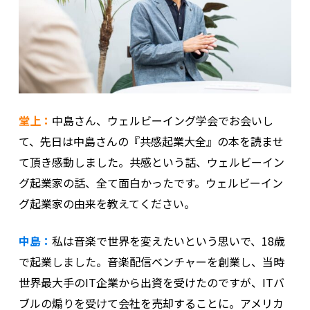
堂上：
中島さん、ウェルビーイング学会でお会いし
て、先日は中島さんの『共感起業大全』の本を読ませ
て頂き感動しました。共感という話、ウェルビーイン
グ起業家の話、全て面白かったです。ウェルビーイン
グ起業家の由来を教えてください。
中島：
私は音楽で世界を変えたいという思いで、18歳
で起業しました。音楽配信ベンチャーを創業し、当時
世界最大手のIT企業から出資を受けたのですが、ITバ
ブルの煽りを受けて会社を売却することに。アメリカ