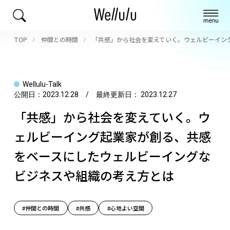
TOP
仲間との時間
「共感」から社会を変えていく。ウェルビーイン
Wellulu-Talk
公開日：
2023.12.28
/ 最終更新日：
2023.12.27
「共感」から社会を変えていく。ウ
ェルビーイング起業家が創る、共感
をベースにしたウェルビーイングな
ビジネスや組織の考え方とは
#仲間との時間
#共感
#心地よい空間