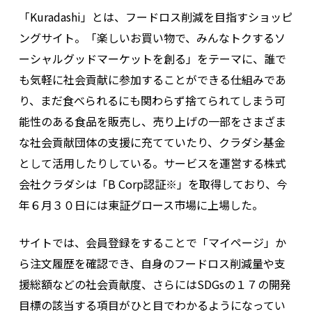
「Kuradashi」とは、フードロス削減を目指すショッピ
ングサイト。「楽しいお買い物で、みんなトクするソ
ーシャルグッドマーケットを創る」をテーマに、誰で
も気軽に社会貢献に参加することができる仕組みであ
り、まだ食べられるにも関わらず捨てられてしまう可
能性のある食品を販売し、売り上げの一部をさまざま
な社会貢献団体の支援に充てていたり、クラダシ基金
として活用したりしている。サービスを運営する株式
会社クラダシは「B Corp認証※」を取得しており、今
年６月３０日には東証グロース市場に上場した。
サイトでは、会員登録をすることで「マイページ」か
ら注文履歴を確認でき、自身のフードロス削減量や支
援総額などの社会貢献度、さらにはSDGsの１７の開発
目標の該当する項目がひと目でわかるようになってい