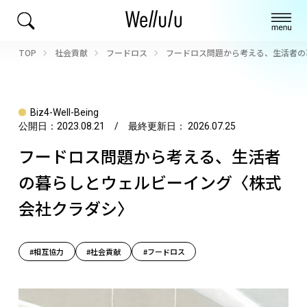
TOP
社会貢献
フードロス
フードロス問題から考える、生活者の
Biz4-Well-Being
公開日：
2023.08.21
/ 最終更新日：
2026.07.25
フードロス問題から考える、生活者
の暮らしとウェルビーイング〈株式
会社クラダシ〉
#相互協力
#社会貢献
#フードロス