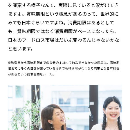
を廃棄する様子なんて、実際に見ていると涙が出てき
ますよ。賞味期限という概念があるのって、世界的に
みても日本ぐらいですよね。消費期限はあるとして
も。賞味期限ではなく消費期限がベースになったら、
日本のフードロス市場はだいぶ変わるんじゃないかな
と思います。
※製造日から賞味期限までの３分の１以内で納品できなかった商品は、賞味期
限までに多くの日数が残っている場合でも行き場がなくなり廃棄となる可能性
があるという商慣習的なルール。