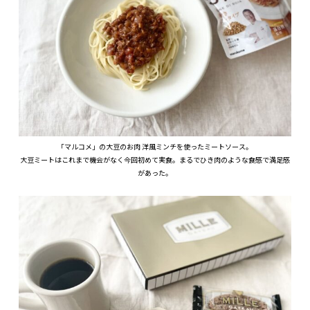
「マルコメ」の大豆のお肉 洋風ミンチを使ったミートソース。
大豆ミートはこれまで機会がなく今回初めて実食。まるでひき肉のような食感で満足感
があった。