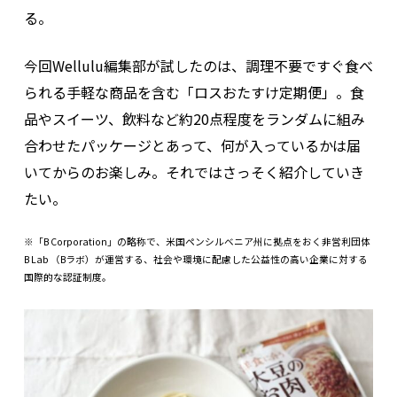
る。
今回Wellulu編集部が試したのは、調理不要ですぐ食べ
られる手軽な商品を含む「ロスおたすけ定期便」。食
品やスイーツ、飲料など約20点程度をランダムに組み
合わせたパッケージとあって、何が入っているかは届
いてからのお楽しみ。それではさっそく紹介していき
たい。
※「B Corporation」の略称で、米国ペンシルベニア州に拠点をおく非営利団体
B Lab （Bラボ）が運営する、社会や環境に配慮した公益性の高い企業に対する
国際的な認証制度。