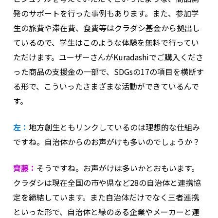
発のサポートを行った事例もあります。また、参加学
生の旅費や滞在費、食費等はクラダシ基金から拠出し
ているので、学生はこのような体験を無料で行ってい
ただけます。ユーザーさんがKuradashiでご購入くださ
った商品の支援金の一部で、SDGsの17の項目を横断す
る形で、こういったさまざまな活動ができているんで
す。
左：
地方創生ともリンクしているのは理想的な仕組み
ですね。自治体からのお声がけも多いのでしょうか？
齊藤：
そうですね。お声がけは多いかとおもいます。
クラダシは現在全国の市や県など28の自治体と連携協
定を締結しています。また自治体だけでなく三者連携
といった形で、自治体と縁のある企業やメーカーと連