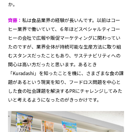
か。
齊藤：
私は食品業界の経験が長いんです。以前はコー
ヒー業界で働いていて、６年ほどスペシャルティコー
ヒーの会社で広報や販促マーケティングに関わってい
たのですが、業界全体が持続可能な生産方法に取り組
むスタンスだったこともあり、サステナビリティへの
関心は高い方だったと思います。あるとき
「Kuradashi」を知ったことを機に、さまざまな食の課
題があるという現実を知り、フードロス問題を中心と
した食の社会課題を解決するPRにチャレンジしてみた
いと考えるようになったのがきっかけです。