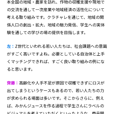
本全国の地域・農家を訪れ、作物の収穫支援や現地で
の交流を通して一次産業や地域経済の活性化について
考える取り組みです。クラチャレを通じて、地域の関
係人口の創出・拡大、地域の魅力発信、学生への実体
験を通しての学びの場の提供を目指します。
左：
Z世代といわれる若い人たちは、社会課題への意識
がすごく高いですよね。必要としている自治体と上手
くマッチングできれば、すごく良い取り組みの例にな
ると思います。
齊藤：
高齢化や人手不足が原因で収穫できずにロスが
出てしまうというケースもあるので、若い人たちの力
が求められる場面は多いです。そこからさらに、例え
ば、みかんジュースを作る過程で学生さんにラベルの
ビジュアルを考えていただくといったような、商品開