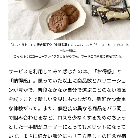
「ミル・ガトー」の焼き菓子や「中新製菓」のウエハースを「キーコーヒー」のコーヒ
ーと一緒に。
こんなふうにコーヒーブレイクをしながらでも、フードロス削減に貢献できる。
サービスを利用してみて感じたのは、「お得感」と
「納得感」。思っていた以上に商品数とバリエーショ
ンが豊かで、普段なかなか自分で選ぶことのない商品
を試すことで新しい発見にもつながり、新鮮かつ貴重
な体験だった。また、個包装の異なる商品をバラ同士
で組み合わせるなど、ロスを少なくするためのちょっ
とした一手間がユーザーにとってもメリットになって
いて、まさに細かい部分にも「三方良し」の理念が宿