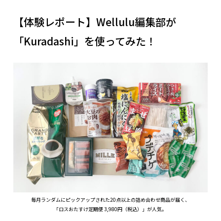
【体験レポート】Wellulu編集部が
「Kuradashi」を使ってみた！
毎月ランダムにピックアップされた20点以上の詰め合わせ商品が届く、
「ロスおたすけ定期便 3,980円（税込）」が人気。