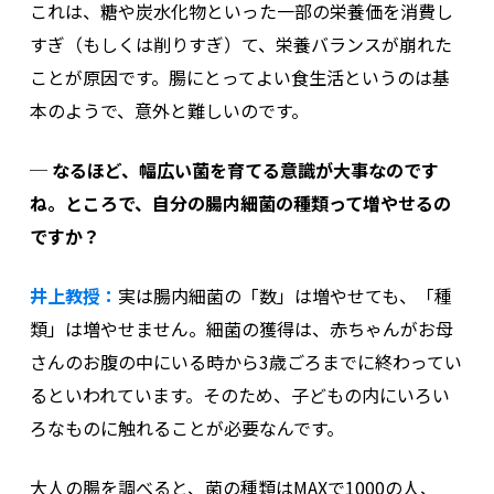
これは、糖や炭水化物といった一部の栄養価を消費し
すぎ（もしくは削りすぎ）て、栄養バランスが崩れた
ことが原因です。腸にとってよい食生活というのは基
本のようで、意外と難しいのです。
─ なるほど、幅広い菌を育てる意識が大事なのです
ね。ところで、自分の腸内細菌の種類って増やせるの
ですか？
井上教授：
実は腸内細菌の「数」は増やせても、「種
類」は増やせません。細菌の獲得は、赤ちゃんがお母
さんのお腹の中にいる時から3歳ごろまでに終わってい
るといわれています。そのため、子どもの内にいろい
ろなものに触れることが必要なんです。
大人の腸を調べると、菌の種類はMAXで1000の人、