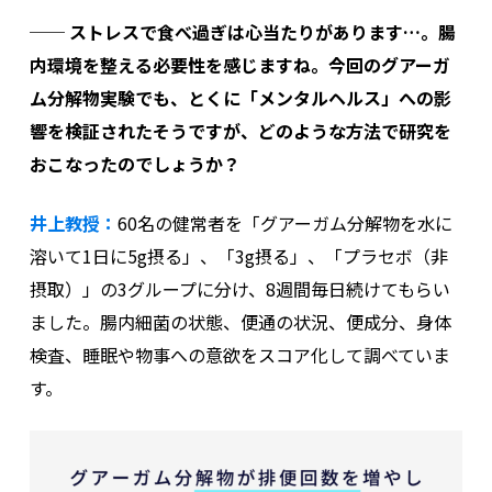
── ストレスで食べ過ぎは心当たりがあります…。腸
内環境を整える必要性を感じますね。今回のグアーガ
ム分解物実験でも、とくに「メンタルヘルス」への影
響を検証されたそうですが、どのような方法で研究を
おこなったのでしょうか？
井上教授：
60名の健常者を「グアーガム分解物を水に
溶いて1日に5g摂る」、「3g摂る」、「プラセボ（非
摂取）」の3グループに分け、8週間毎日続けてもらい
ました。腸内細菌の状態、便通の状況、便成分、身体
検査、睡眠や物事への意欲をスコア化して調べていま
す。