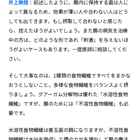
井上教授：
前述したように、腸内に保持する菌は人に
よって異なるため、効果が薄い人や合わない人はどう
しても出てきます。もし摂取して合わないと感じた
ら、控えたほうがよいでしょう。また腸の病気を治療
中の方は、どのような形であれ「刺激」を与えないほ
うがよいケースもあります。一度医師に相談してくだ
さい。
そして大事なのは、1種類の食物繊維ですべてをまかな
おうとしないこと。多様な食物繊維をバランスよく摂
りましょう。グアーガム分解物は優れた「水溶性食物
繊維」ですが、腸のためには「不溶性食物繊維」も必
要です。
水溶性食物繊維は善玉菌の餌になりますが、不溶性食
物繊維は水分を吸収して便のカサを増やして腸の働き