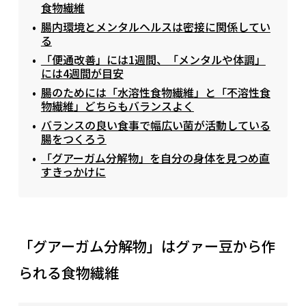
食物繊維
腸内環境とメンタルヘルスは密接に関係してい
る
「便通改善」には1週間、「メンタルや体調」
には4週間が目安
腸のためには「水溶性食物繊維」と「不溶性食
物繊維」どちらもバランスよく
バランスの良い食事で幅広い菌が活動している
腸をつくろう
「グアーガム分解物」を自分の身体を見つめ直
すきっかけに
「グアーガム分解物」はグァー豆から作
られる食物繊維