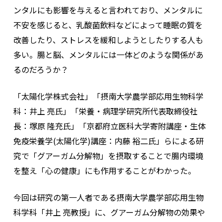
ンタルにも影響を与えると言われており、メンタルに
不安を感じると、乳酸菌飲料などによって睡眠の質を
改善したり、ストレスを緩和しようとしたりする人も
多い。腸と脳、メンタルには一体どのような関係があ
るのだろうか？
「太陽化学株式会社」「摂南大学農学部応用生物科学
科：井上 亮氏」「栄養・病理学研究所代表取締役社
長：塚原 隆充氏」「京都府立医科大学寄附講座・生体
免疫栄養学(太陽化学)講座：内藤 裕二氏」らによる研
究で「グアーガム分解物」を摂取することで腸内環境
を整え「心の健康」にも作用することがわかった。
今回は研究の第一人者である摂南大学農学部応用生物
科学科「井上 亮教授」に、グアーガム分解物の効果や