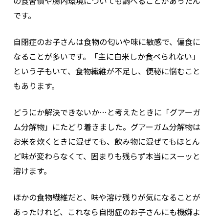
の食習慣や腸内環境についても調べることがあったん
です。
自閉症のお子さんは食物の匂いや味に敏感で、偏食に
なることが多いです。「主に白米しか食べられない」
という子もいて、食物繊維が不足し、便秘に悩むこと
もあります。
どうにか解決できないか…と考えたときに「グアーガ
ム分解物」にたどり着きました。グアーガム分解物は
お米を炊くときに混ぜても、飲み物に混ぜてもほとん
ど味が変わらなくて、固まりも残らず本当にスーッと
溶けます。
ほかの食物繊維だと、味や溶け残りが気になることが
あったけれど、これなら自閉症のお子さんにも機嫌よ