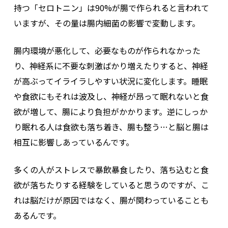
持つ「セロトニン」は90%が腸で作られると言われて
いますが、その量は腸内細菌の影響で変動します。
腸内環境が悪化して、必要なものが作られなかった
り、神経系に不要な刺激ばかり増えたりすると、神経
が高ぶってイライラしやすい状況に変化します。睡眠
や食欲にもそれは波及し、神経が昂って眠れないと食
欲が増して、腸により負担がかかります。逆にしっか
り眠れる人は食欲も落ち着き、腸も整う…と脳と腸は
相互に影響しあっているんです。
多くの人がストレスで暴飲暴食したり、落ち込むと食
欲が落ちたりする経験をしていると思うのですが、こ
れは脳だけが原因ではなく、腸が関わっていることも
あるんです。