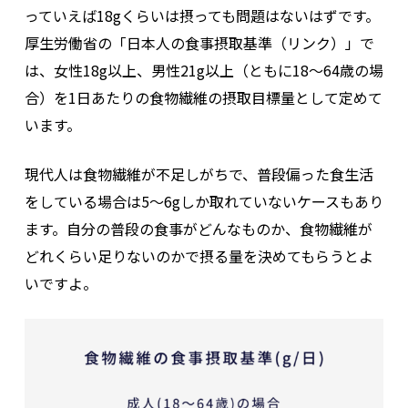
っていえば18gくらいは摂っても問題はないはずです。
厚生労働省の「日本人の食事摂取基準（リンク）」で
は、女性18g以上、男性21g以上（ともに18〜64歳の場
合）を1日あたりの食物繊維の摂取目標量として定めて
います。
現代人は食物繊維が不足しがちで、普段偏った食生活
をしている場合は5〜6gしか取れていないケースもあり
ます。自分の普段の食事がどんなものか、食物繊維が
どれくらい足りないのかで摂る量を決めてもらうとよ
いですよ。