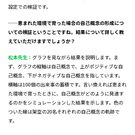
設定での検証です。
──恵まれた環境で育った場合の自己概念の形成につ
いての検証ということですね。結果について詳しく教
えていただけますでしょうか？
松本先生：
グラフを見ながら結果を説明します。ま
ず、グラフの縦軸は自己概念で、上がポジティブな自
己概念、下がネガティブな自己概念を指しています。
横軸は100個の出来事の蓄積です。言い換えれば恵まれ
た環境で育ったときに、自己概念がどのように発達す
るのかをシミュレーションした結果を示します。色の
ついた線は架空の20名それぞれの自己概念の軌跡で
す。