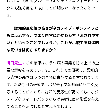
しては、認知的反応性が「ポジティブなフィードバッ
クにも強く反応する」ことが明らかになったことで
す。
──認知的反応性の高さがネガティブ・ポジティブと
もに反応する、つまり内容にかかわらず「流されやす
い」といったことでしょうか。これが示唆する具体的
な気づきは何かありますか？
川口先生：
この結果は、うつ病の再発を防ぐ上での重
要な示唆を与えています。これまでの研究で、認知的
反応性の高さはうつの再発に寄与すると言われていま
す。ただ今回の研究で、ポジティブな側面にも高く反
応することがわかり、認知的反応性が高くても、ポジ
ティブなフィードバックならば患者に良い影響を与え
てることを示唆したと言えるでしょう。