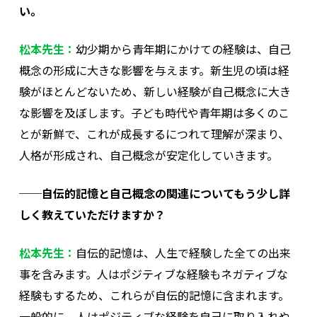
い。
松本先生：
幼少期から青年期にかけての経験は、自己
概念の形成に大きな影響を与えます。新生児の頃は経
験がほとんどないため、新しい経験が自己概念に大き
な影響を及ぼします。子ども時代や青年期は多くのこ
とが新鮮で、これが成長するにつれて理解が深まり、
人格が形成され、自己概念が安定化していきます。
──自伝的記憶と自己概念の関連についてもう少し詳
しく教えていただけますか？
松本先生：
自伝的記憶は、人生で経験した全ての出来
事を含みます。人はポジティブな経験もネガティブな
経験もするため、これらが自伝的記憶に含まれます。
一般的に、人はポジティブな経験を自己に取り入れや