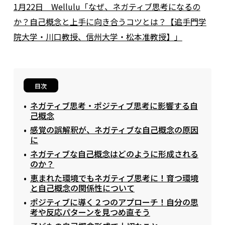
1月22日 Wellulu「なぜ、ネガティブ思考になるの
か？自己概念と上手に向き合うコツとは？【追手門学
院大学・川口教授、信州大学・松本准教授】」
目次
ネガティブ思考・ポジティブ思考に影響する自
己概念
感覚の誤解釈が、ネガティブな自己概念の原因
に
ネガティブな自己概念はどのように形成される
のか？
恵まれた環境でもネガティブ思考に！育つ環境
と自己概念の関係性について
ポジティブに導く２つのアプローチ！自分の思
考や反応パターンを見つめ直そう