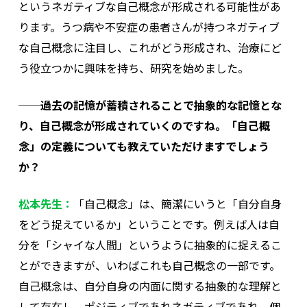
というネガティブな自己概念が形成される可能性があ
ります。うつ病や不安症の患者さんが持つネガティブ
な自己概念に注目し、これがどう形成され、治療にど
う役立つかに興味を持ち、研究を始めました。
──過去の記憶が蓄積されることで抽象的な記憶とな
り、自己概念が形成されていくのですね。「自己概
念」の定義についても教えていただけますでしょう
か？
松本先生：
「自己概念」は、簡潔にいうと「自分自身
をどう捉えているか」ということです。例えば人は自
分を「シャイな人間」というように抽象的に捉えるこ
とができますが、いわばこれも自己概念の一部です。
自己概念は、自分自身の内面に関する抽象的な理解と
して存在し、ポジティブであれネガティブであれ、個