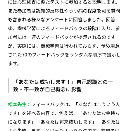
には心理検査に似たテストに参加すると説明します。
また参加者は認知的反応性やうつ病の程度を測る質問
も含まれる様々なアンケートに回答しました。回答
後、機械学習によるフィードバックの段階に入り、参
加者には一連のフィードバックが提示されるのです
が、実際には、機械学習は行われておらず、予め用意
された70のフィードバックをランダムな順序で提示し
ます。
「あなたは成功します！」自己認識との一
致・不一致が自己概念に影響
松本先生：
フィードバックは、「あなたはこういう人
です」を述べる内容で、例えば、「あなたはお金持ち
になります」「あなたは将来成功します」「あなたは
よく失敗します」といったようなものです。参加者は