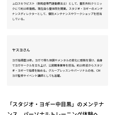
ュロスセラピスト（側弯症専門運動療法士）として、整形外科クリニッ
クにて約10年勤務。現在自ら整体院を開業。スタジオ・ヨギーのメンテ
ナンスディレクターとして、個別メンテナンスやワークショップを担当
している。
ヤスヨさん
ヨガ指導歴16年。ヨガで得た体調やメンタルの変化に感銘を受け、自身
でヨガサークルを立ち上げ、公民館事業等を担当。約10年前からスタジ
オ・ヨギーで指導を始める。グループレッスンやパーソナルの他、CM
ヨガ監修やイベント講師としても活躍。
「スタジオ・ヨギー中目黒」のメンテナ
ンス、パーソナルトレーニング体験へ