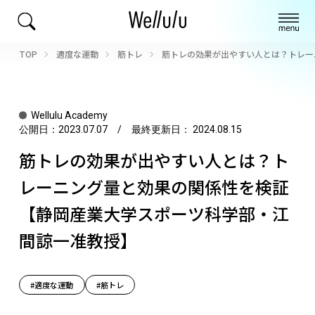
TOP
適度な運動
筋トレ
筋トレの効果が出やすい人とは？トレー
Wellulu Academy
公開日：
2023.07.07
/ 最終更新日：
2024.08.15
筋トレの効果が出やすい人とは？ト
レーニング量と効果の関係性を検証
【静岡産業大学スポーツ科学部・江
間諒一准教授】
#適度な運動
#筋トレ