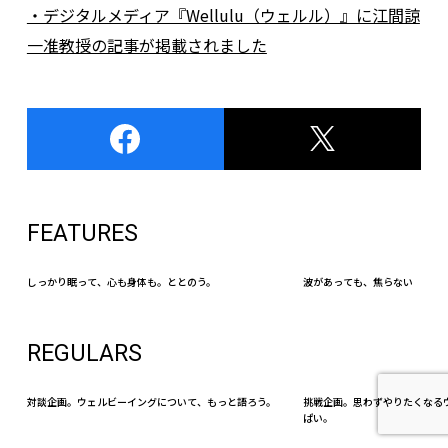
・デジタルメディア『Wellulu（ウェルル）』に江間諒
一准教授の記事が掲載されました
FEATURES
しっかり眠って、心も身体も。ととのう。
波があっても、焦らない
REGULARS
対談企画。ウェルビーイングについて、もっと語ろう。
挑戦企画。思わずやりたくなる
ぱい。