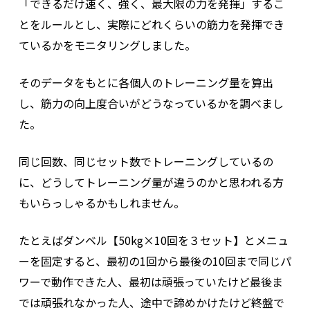
「できるだけ速く、強く、最大限の力を発揮」するこ
とをルールとし、実際にどれくらいの筋力を発揮でき
ているかをモニタリングしました。
そのデータをもとに各個人のトレーニング量を算出
し、筋力の向上度合いがどうなっているかを調べまし
た。
同じ回数、同じセット数でトレーニングしているの
に、どうしてトレーニング量が違うのかと思われる方
もいらっしゃるかもしれません。
たとえばダンベル【50kg×10回を３セット】とメニュ
ーを固定すると、最初の1回から最後の10回まで同じパ
ワーで動作できた人、最初は頑張っていたけど最後ま
では頑張れなかった人、途中で諦めかけたけど終盤で