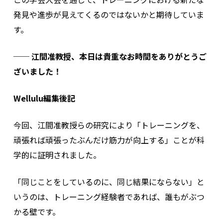
発見や進歩が見えてくるのではないかと期待していま
す。
── 江間准教授、本日は貴重なお時間をありがとうご
ざいました！
Wellulu編集後記
今回、江間准教授らの研究により「トレーニングを、
頑張れば頑張ったぶんだけ筋力が向上する」ことが科
学的に証明されました。
「同じことをしているのに、同じ結果にならない」と
いうのは、トレーニング経験者であれば、誰もがぶつ
かる壁です。