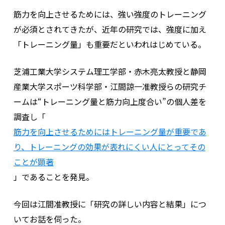
筋力を向上させるためには、強い強度のトレーニング
が必須とされてきたが、近年の研究では、強度に加え
「トレーニング量」も重要だといわれはじめている。
芝浦工業大学システム理工学部・赤木亮太教授と静岡
産業大学スポーツ科学部・江間諒一准教授らの研究チ
ームは“トレーニング量と筋力向上度合い”の個人差を
調査し「
筋力を向上させるためにはトレーニング量が重要であ
り、トレーニングの効果が表れにくい人にとってその
ことが顕著
」であることを発見。
今回は江間准教授に「研究の詳しい内容と結果」につ
いてお話を伺った。