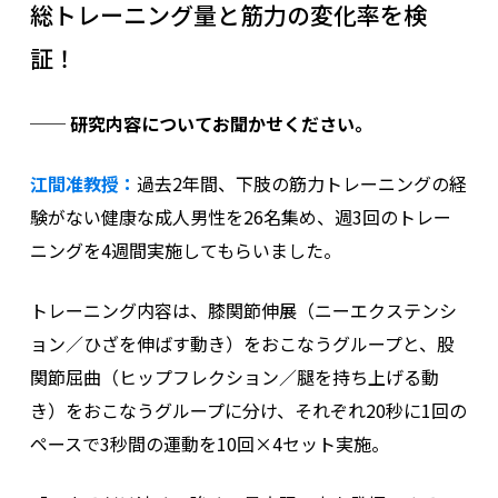
総トレーニング量と筋力の変化率を検
証！
── 研究内容についてお聞かせください。
江間准教授：
過去2年間、下肢の筋力トレーニングの経
験がない健康な成人男性を26名集め、週3回のトレー
ニングを4週間実施してもらいました。
トレーニング内容は、膝関節伸展（ニーエクステンシ
ョン／ひざを伸ばす動き）をおこなうグループと、股
関節屈曲（ヒップフレクション／腿を持ち上げる動
き）をおこなうグループに分け、それぞれ20秒に1回の
ペースで3秒間の運動を10回×4セット実施。