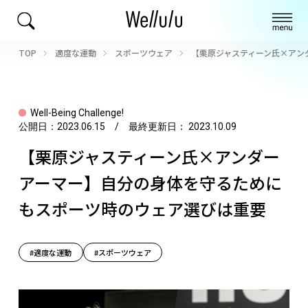
TOP
適度な運動
スポーツウェア
【栗原ジャスティーン氏×アン
Well-Being Challenge!
公開日：
2023.06.15
/ 最終更新日：
2023.10.09
【栗原ジャスティーン氏×アンダー
アーマー】自分の身体を守るために
もスポーツ時のウェア選びは重要
#適度な運動
#スポーツウェア