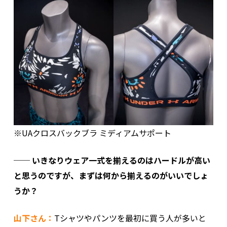
※UAクロスバックブラ ミディアムサポート
── いきなりウェア一式を揃えるのはハードルが高い
と思うのですが、まずは何から揃えるのがいいでしょ
うか？
山下さん：
Tシャツやパンツを最初に買う人が多いと