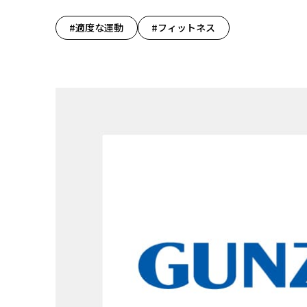
#適度な運動
#フィットネス