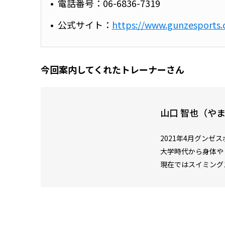
電話番号：06-6836-7319
公式サイト：
https://www.gunzesports.
今回案内してくれたトレーナーさん
山口 智也（や
2021年4月グンゼ
大学時代から身体や
現在ではスイミング