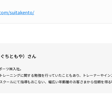
com/suitakento/
まぐちともや）さん
スポーツ㈱入社。
トレーニングに関する勉強を行っていたこともあり、トレーナーやイン
スクールにて指導もおこない、幅広い年齢層のお客さまから信頼を得る