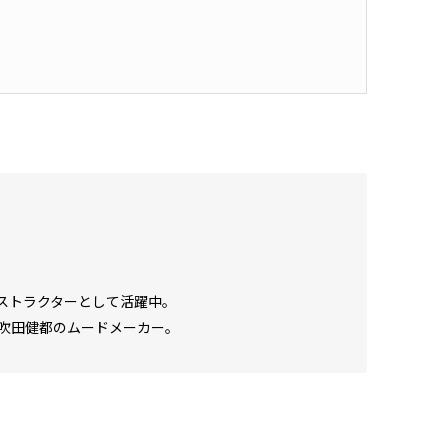
ストラクターとして活躍中。
吹田健都のムードメーカー。