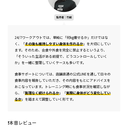
監修者：竹綱
24/7ワークアウトでは、単純に「何kg痩せるか」だけではな
く、「
その後も維持しやすい身体を作れるか
」を大切にしてい
ます。そのため、会食や外食を完全に禁止するというより、
「そういった生活がある前提で、どうコントロールしていく
か」を一緒に整理していくケースも多いです。
食事サポートについては、店舗直通の公式LINEを通して日々の
食事内容を報告していただき、その内容をもとにアドバイスを
おこなっています。トレーニング時にも食事状況を確認しなが
ら、「
無理なく続けられるか
」「
実際に身体がどう変化してい
るか
」を踏まえて調整していく形です。
❗本音レビュー