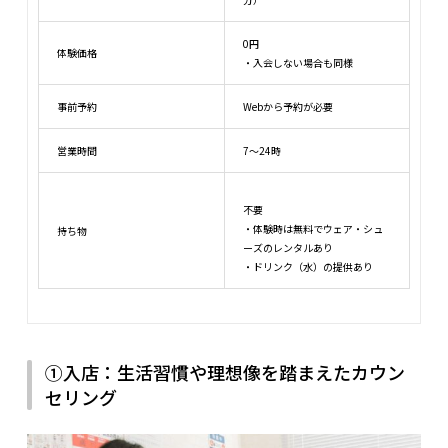
0円
体験価格
・入会しない場合も同様
事前予約
Webから予約が必要
営業時間
7〜24時
不要
・体験時は無料でウェア・シュ
持ち物
ーズのレンタルあり
・ドリンク（水）の提供あり
①入店：生活習慣や理想像を踏まえたカウン
セリング