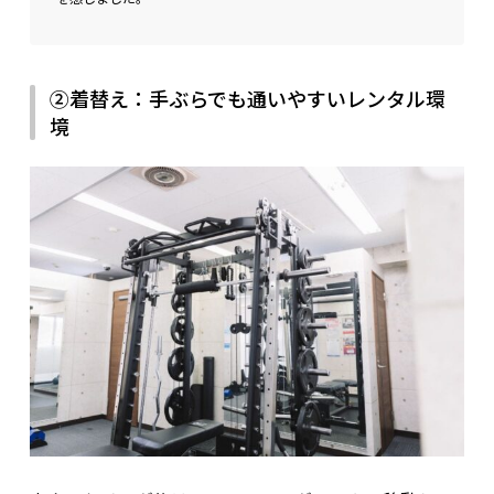
②着替え：手ぶらでも通いやすいレンタル環
境