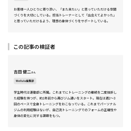
お客様一人ひとりに寄り添い、「また来たい」と思っていただける空間
づくりを大切にしている。担当トレーナーとして「出会えてよかった」
と思っていただけるよう、理想の身体づくりをサポートしている。
この記事の検証者
吉田 健二
さん
Wellulu編集部
学生時代は運動部に所属。これまでにトレーニングの継続を二度挫折し
た経験を持つが、約1年前から再びジム通いをスタート。現在は週2〜3
回のペースで全身トレーニングをおこなっている。これまでパーソナル
ジムの利用経験はないが、自己流トレーニングでのフォームの正確性や
身体の変化に対する課題をもつ。