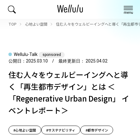
TOP
心地よい空間
住む人々をウェルビーイングへと導く「再生都市デザイン」
Wellulu-Talk
sponsored
公開日：
2025.03.10
/ 最終更新日：
2025.04.02
住む人々をウェルビーイングへと導
く「再生都市デザイン」とは ＜
「Regenerative Urban Design」 イ
ベントレポート＞
#心地よい空間
#サステナビリティ
#都市デザイン