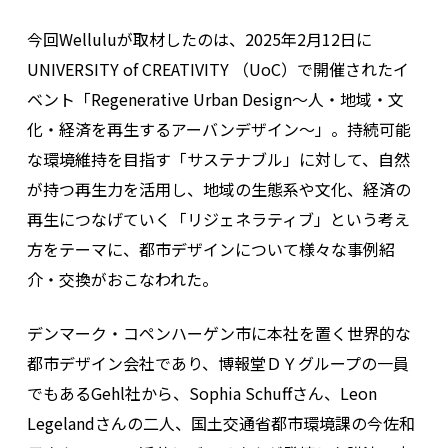
今回Welluluが取材したのは、2025年2月12日に
UNIVERSITY of CREATIVITY （UoC）で開催されたイ
ベント「Regenerative Urban Design～人・地域・文
化・経済を再生するアーバンデザイン～」。持続可能
な環境維持を目指す「サステナブル」に対して、自然
が持つ再生力を活用し、地域の生態系や文化、経済の
再生につなげていく「リジェネラティブ」という考え
方をテーマに、都市デザインについて様々な事例紹
介・交換がおこなわれた。
デンマーク・コペンハーゲン市に本社を置く世界的な
都市デザイン会社であり、博報堂ＤＹグループの一員
でもあるGehl社から、Sophia Schuffさん、Leon
Legelandさんの二人、国土交通省都市環境課の今佐和