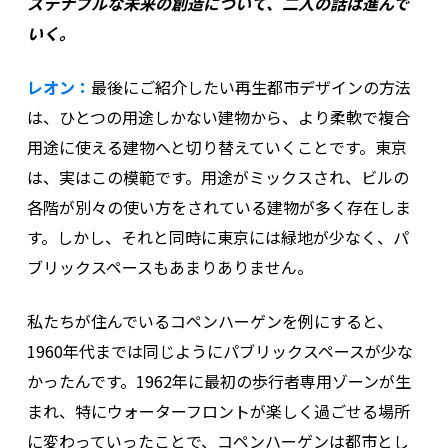
ステナブルな未来の創造について、二人の話は進んで
いく。
レオン：
最後にご紹介したい再生都市デザインの方法
は、ひとつの用途しかない建物から、より柔軟で複合
用途に使える建物へと切り替えていくことです。東京
は、実はこの模範です。用途がミックスされ、ビルの
各階が別々の使い方をされている建物が多く存在しま
す。しかし、それと同時に東京には緑地が少なく、パ
ブリックスペースもあまりありません。
私たちが住んでいるコペンハーゲンを例にすると、
1960年代までは同じようにパブリックスペースが少な
かったんです。1962年に最初の歩行者専用ゾーンが生
まれ、特にウォーターフロントが楽しく過ごせる場所
に変わっていったことで、コペンハーゲンは都市とし