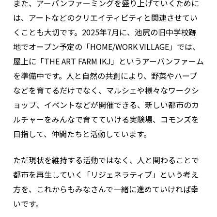
また、アーバンファーミングを盛り上げていくために
は、アートなどのクリエイティビティと関連させてい
くことも大切です。2025年7月に、池尻の旧中学校跡
地でオープン予定の「HOME/WORK VILLAGE」では、
屋上に「THE ART FARM IKJ」というアーバンファーム
を準備中です。人と自然の共創により、野菜やハーブ
などを育てるだけでなく、マルシェや様々なワークシ
ョップ、イベントなどが開催できる、新しい都市のカ
ルチャーをみんなで育てていける実験場、コモンズを
目指して、仲間たちと活動しています。
ただ現状を維持する活動ではなく、人と関わることで
都市を再生していく「リジェネラティブ」という考え
方を、これからもみなさんで一緒に進めていければ幸
いです。