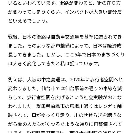
いるといわれています。街路が変わると、街の在り方
が変わってしまうくらい、インパクトが大きい部分だ
といえるでしょう。
戦後、日本の街路は自動車交通量を基準に造られてき
ました。そのような都市整備によって、日本は経済成
長してきました。しかし、ここ5年で日本のまちづくり
は大きく変化してきたと私は捉えています。
例えば、大阪の中之島通は、2020年に歩行者空間へと
変わりました。仙台市では仙台駅前の通りの車線を減
らして、歩行者空間を広げるという社会実験がおこな
われました。群馬県前橋市の馬場川通りはレンガで舗
装されて、車がゆっくり走り、川のせせらぎを聴きな
がら街の人たちがくつろぐような通りに再整備されて
います。愛知県豊田市では、市役所が駅前の通りや広