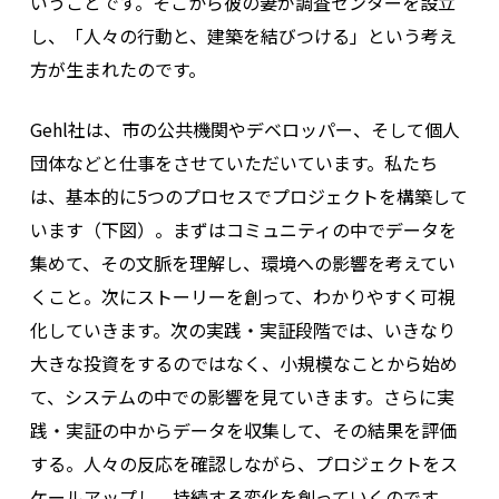
いうことです。そこから彼の妻が調査センターを設立
し、「人々の行動と、建築を結びつける」という考え
方が生まれたのです。
Gehl社は、市の公共機関やデベロッパー、そして個人
団体などと仕事をさせていただいています。私たち
は、基本的に5つのプロセスでプロジェクトを構築して
います（下図）。まずはコミュニティの中でデータを
集めて、その文脈を理解し、環境への影響を考えてい
くこと。次にストーリーを創って、わかりやすく可視
化していきます。次の実践・実証段階では、いきなり
大きな投資をするのではなく、小規模なことから始め
て、システムの中での影響を見ていきます。さらに実
践・実証の中からデータを収集して、その結果を評価
する。人々の反応を確認しながら、プロジェクトをス
ケールアップし、持続する変化を創っていくのです。