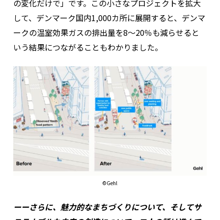
の変化だけで」です。この小さなプロジェクトを拡大
して、デンマーク国内1,000カ所に展開すると、デンマ
ークの温室効果ガスの排出量を8〜20％も減らせると
いう結果につながることもわかりました。
©Gehl
ーーさらに、魅力的なまちづくりについて、そしてサ