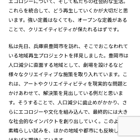
エコロジーについて、そして私たちの社会的な生活。
これらを統合して、どう再生していくかが大切だと思
います。強い定義はなくても、オープンな定義がある
ことで、クリエイティビティが保たれるはずです。
私は先日、兵庫県豊岡市を訪れ、そこでおこなわれて
いる地域再生プロジェクトを拝見しました。豊岡市は
人口減少に直面する地域として、劇場を設けるなど
様々なクリエイティブな施策を取り入れています。こ
れは、アートやクリエイティビティを現実的な問題と
かけあわせて、解決策を見出している例だと思いま
す。そうすることで、人口減少に歯止めがかかり、さ
らにエコロジーや文化を組み込んで、最終的には大き
な社会的なインパクトを創り出していく。このような
素晴らしい試みを、ほかの地域や都市にも反映してい
ければと期待しています。