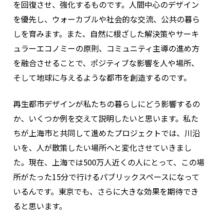
を回復させ、強化するものです。人間中心のデザイン
を優先し、ウォーカブルや社会的な交流、公共の暮ら
しを育みます。また、自然に根ざした解決策やサーキ
ュラーエコノミーの原則、コミュニティ主導の進め方
を融合させることで、ポジティブな影響を人や場所、
そして地球に与えるような都市を創造するのです。
再生都市デザインが私たちの暮らしにどう影響するの
か、いくつか例を交えて説明したいと思います。私た
ちが上海市と共同して進めたプロジェクトでは、川沿
いを、人が散策したい場所へと変化させていきまし
た。現在、上海では500万人近くの人にとって、この場
所がたった15分で行けるパブリックスペースになって
いるんです。東京でも、さらに大きな効果を期待でき
ると思います。