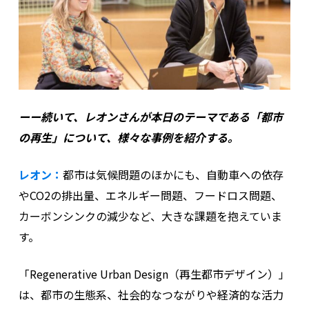
ーー続いて、レオンさんが本日のテーマである「都市
の再生」について、様々な事例を紹介する。
レオン：
都市は気候問題のほかにも、自動車への依存
やCO2の排出量、エネルギー問題、フードロス問題、
カーボンシンクの減少など、大きな課題を抱えていま
す。
「Regenerative Urban Design（再生都市デザイン）」
は、都市の生態系、社会的なつながりや経済的な活力