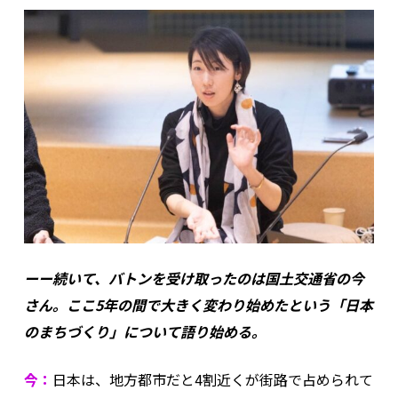
ーー続いて、バトンを受け取ったのは国土交通省の今
さん。ここ5年の間で大きく変わり始めたという「日本
のまちづくり」について語り始める。
今：
日本は、地方都市だと4割近くが街路で占められて