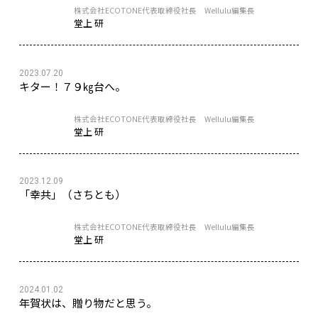
株式会社ECOTONE代表取締役社長 Wellulu編集長
堂上 研
2023.07.20
キター！７９㎏台へ。
株式会社ECOTONE代表取締役社長 Wellulu編集長
堂上 研
2023.12.09
「幸共」（さちとも）
株式会社ECOTONE代表取締役社長 Wellulu編集長
堂上 研
2024.01.02
年賀状は、贈り物だと思う。