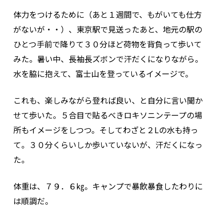
体力をつけるために（あと１週間で、もがいても仕方
がないが・・）、東京駅で見送ったあと、地元の駅の
ひとつ手前で降りて３０分ほど荷物を背負って歩いて
みた。暑い中、長袖長ズボンで汗だくになりながら。
水を脇に抱えて、富士山を登っているイメージで。
これも、楽しみながら登れば良い、と自分に言い聞か
せて歩いた。５合目で貼るべきロキソニンテープの場
所もイメージをしつつ。そしてわざと２Lの水も持っ
て。３０分くらいしか歩いていないが、汗だくになっ
た。
体重は、７９．６㎏。キャンプで暴飲暴食したわりに
は順調だ。