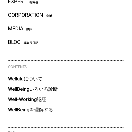
EXPERT
有識者
CORPORATION
企業
MEDIA
媒体
BLOG
編集長日記
CONTENTS
Welluluについて
WellBeingいろいろ診断
Well-Working認証
WellBeingを理解する