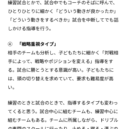
練習試合とかで、試合中でもコーチのそばに呼んで、
ひとりひとりに細かく「どういう動きが良かったか」
「どういう動きをするべきか」試合を中断してでも話
しかける指導を行う。
④
「戦略重視タイプ」
相手のチームも分析し、子どもたちに細かく「対戦相
手によって、戦略やポジションを変える」指導をす
る。試合に勝とうとする意識が高い。子どもたちに
は、頭の切り替えを求めていて、要求も難易度が高
い。
練習のときと試合のときで、指導するタイプも変わっ
てくると思う。試合中心に組むチームも、練習中心に
組むチームもある。チームに所属しながら、ドリブル
の専門のスクールに行ったり、止める・蹴る・運ぶの