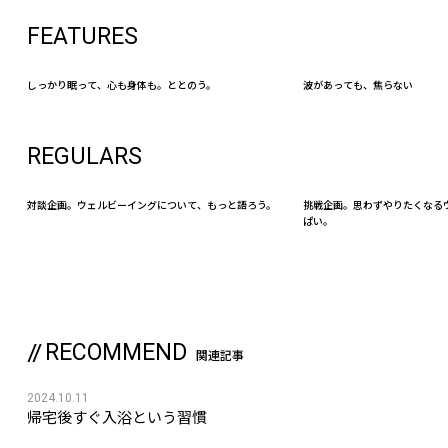
FEATURES
しっかり眠って、心も身体も。ととのう。
波があっても、焦らない
REGULARS
対談企画。ウェルビーイングについて、もっと語ろう。
挑戦企画。思わずやりたくなる
ぱい。
RECOMMEND
関連記事
2024.10.11
帰宅後すぐ入浴という習慣