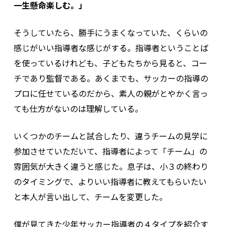
一生懸命楽しむ。」
そうしていたら、勝手にうまくなっていた、くらいの
感じがいい指導者な感じがする。指導者ということば
を使っているけれども、子どもたちから見ると、コー
チであり監督である。あくまでも、サッカーの指導の
プロに任せているのだから、素人の親がとやかく言っ
ても仕方がないのは理解している。
いくつかのチームと試合したり、違うチームの見学に
参加させていただいて、指導者によって「チーム」の
雰囲気が大きく違うと感じた。息子は、小３の終わり
のタイミングで、よりいい指導者に教えてもらいたい
と本人が言い出して、チームを変更した。
僕が見てきた少年サッカー指導者の４タイプを紹介す