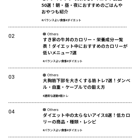
50選！朝・昼・夜におすすめのごはんや
おやつも紹介
#バランスよい食事
#ダイエット
Others
すき家の牛丼のカロリー・栄養成分一覧
表！ダイエット中におすすめのカロリーが
低いメニュー7選
#バランスよい食事
#ダイエット
Others
大胸筋下部を大きくする筋トレ7選！ダンベ
ル・自重・ケーブルでの鍛え方
#適度な運動
#筋トレ
Others
ダイエット中の太らないアイス8選！低カロ
リーの商品・種類・レシピ
#バランスよい食事
#ダイエット