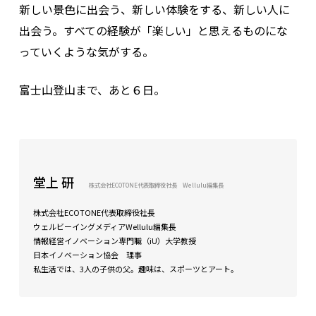
新しい景色に出会う、新しい体験をする、新しい人に
出会う。すべての経験が「楽しい」と思えるものにな
っていくような気がする。
富士山登山まで、あと６日。
堂上 研
株式会社ECOTONE代表取締役社長 Wellulu編集長
株式会社ECOTONE代表取締役社長
ウェルビーイングメディアWellulu編集長
情報経営イノベーション専門職（iU）大学教授
日本イノベーション協会 理事
私生活では、3人の子供の父。趣味は、スポーツとアート。