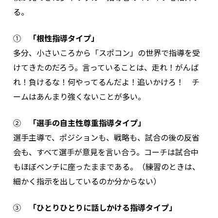
る。
①
「根性指導タイプ」
多分、小さいころから「スポコン」の世界で指導を受
けてきたのだろう。言っていることは、走れ！がんば
れ！負けるな！何やってるんだよ！追いかけろ！ チ
ームはあんまり強くないことが多い。
②
「選手の自主性尊重指導タイプ」
選手主導で、ポジションも、戦略も、試合の後の反省
会も、すべて選手が意見を言い合う。コーチは試合中
もほぼベンチに座ったままである。（練習のときは、
細かく指示を出しているのか分からない）
③
「ひとりひとりに話しかける指導タイプ」