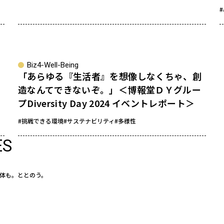
Biz4-Well-Being
「あらゆる『生活者』を想像しなくちゃ、創
造なんてできないぞ。」＜博報堂ＤＹグルー
プDiversity Day 2024 イベントレポート＞
#挑戦できる環境
#サステナビリティ
#多様性
ES
体も。ととのう。