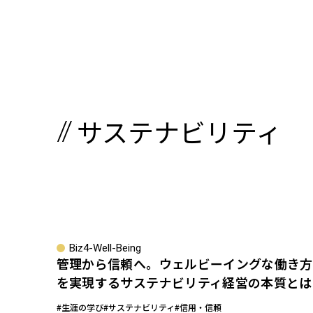
サステナビリティ
Biz4-Well-Being
管理から信頼へ。ウェルビーイングな働き方
を実現するサステナビリティ経営の本質とは
#生涯の学び
#サステナビリティ
#信用・信頼