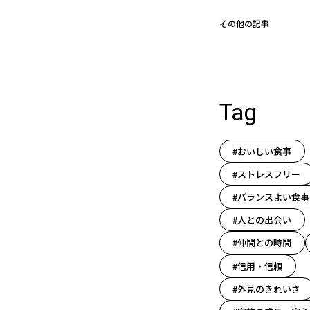
その他の記事
Tag
#おいしい食事
#ストレスフリー
#バランスよい食事
#人との出会い
#仲間との時間
#信用・信頼
#外見のきれいさ