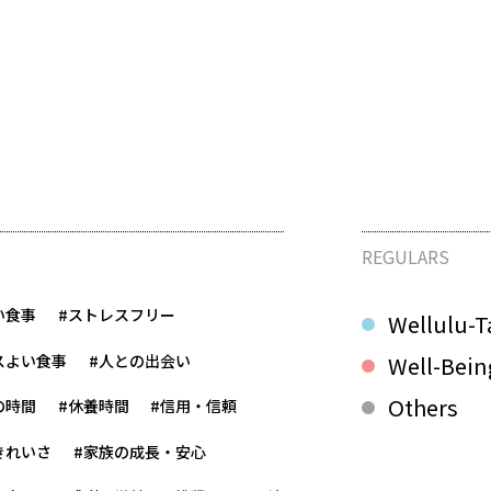
REGULARS
い食事
#ストレスフリー
Wellulu-T
スよい食事
#人との出会い
Well-Bein
Others
の時間
#休養時間
#信用・信頼
きれいさ
#家族の成長・安心