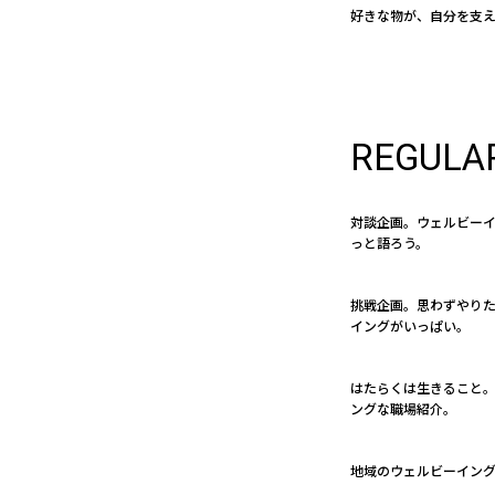
好きな物が、自分を支
REGULA
対談企画。ウェルビー
っと語ろう。
挑戦企画。思わずやり
イングがいっぱい。
はたらくは生きること。 
ングな職場紹介。
地域のウェルビーイン