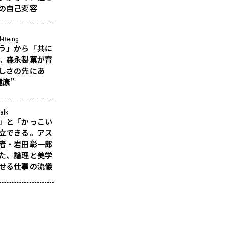
の自己変容
l-Being
う」から「共に
。森永製菓が育
しさの先にあ
健康”
alk
」と「かっこい
立できる。アス
者・岩田彰一郎
た、論理と美学
せる仕事の流儀