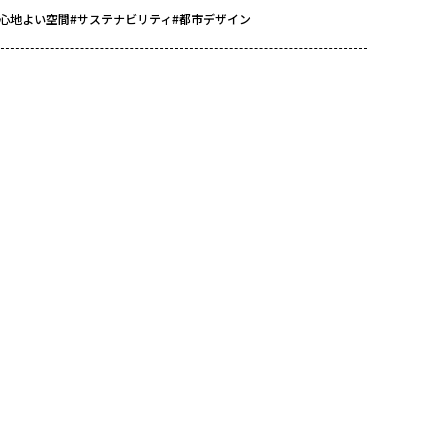
#心地よい空間
#サステナビリティ
#都市デザイン