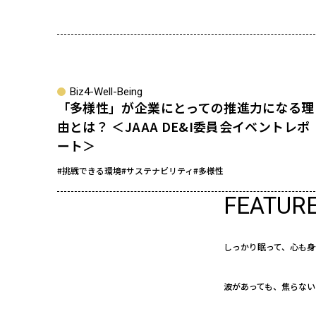
Biz4-Well-Being
「多様性」が企業にとっての推進力になる理
由とは？ ＜JAAA DE&I委員会イベントレポ
ート＞
#挑戦できる環境
#サステナビリティ
#多様性
FEATUR
しっかり眠って、心も身
波があっても、焦らない