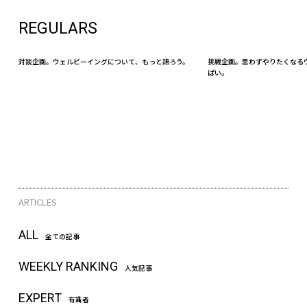
REGULARS
対談企画。ウェルビーイングについて、もっと語ろう。
挑戦企画。思わずやりたくなる
ぱい。
ARTICLES
ALL
全ての記事
WEEKLY RANKING
人気記事
EXPERT
有識者