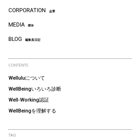
CORPORATION
企業
MEDIA
媒体
BLOG
編集長日記
CONTENTS
Welluluについて
WellBeingいろいろ診断
Well-Working認証
WellBeingを理解する
TAG