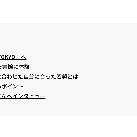
た
OKYO」へ
を実際に体験
に合わせた自分に合った姿勢とは
もポイント
さんへインタビュー