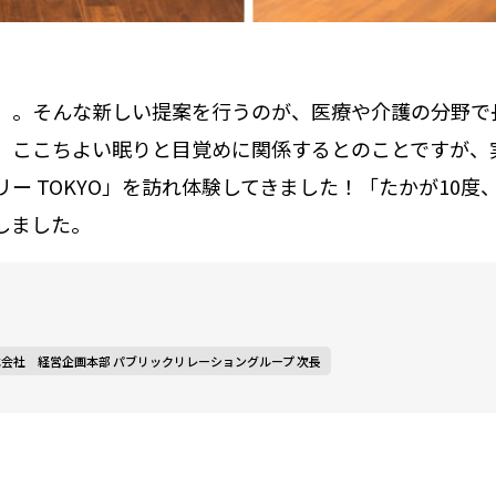
る」。そんな新しい提案を行うのが、医療や介護の分野で
、ここちよい眠りと目覚めに関係するとのことですが、
ー TOKYO」を訪れ体験してきました！「たかが10度
しました。
会社 経営企画本部 パブリックリレーショングループ 次長