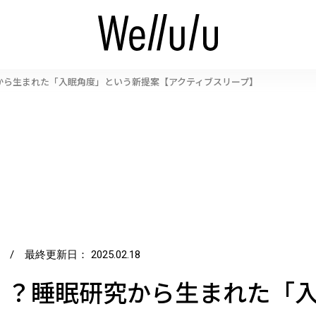
から生まれた「入眠角度」という新提案【アクティブスリープ】
/ 最終更新日：
2025.02.18
！？睡眠研究から生まれた「