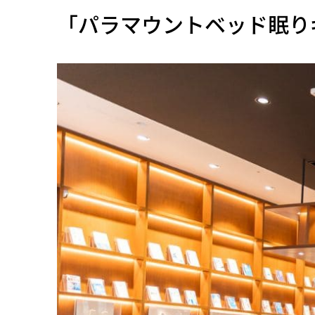
「パラマウントベッド眠りギ