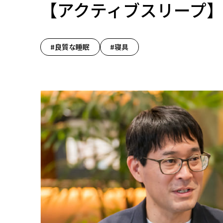
【アクティブスリープ
#良質な睡眠
#寝具