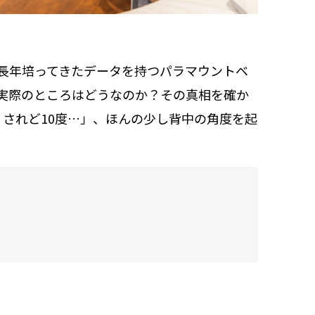
長年培ってきたデータを持つパラマウントベ
実際のところはどうなのか？その真相を確か
、されど10度…」、ほんの少し背中の角度を起