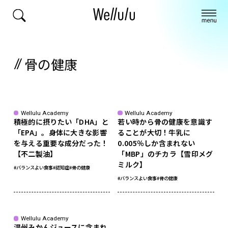
骨の健康
Wellulu Academy
Wellulu Academy
積極的に摂りたい「DHA」と
若い時から骨の健康を意識す
「EPA」。身体に大きな影響
ることが大切！牛乳に
を与える重要な成分だった！
0.005％しか含まれない
【不二製油】
「MBP」のチカラ【雪印メグ
ミルク】
#バランスよい食事
#認知症
#骨の健康
#バランスよい食事
#骨の健康
Wellulu Academy
温州みかんジュースに含まれ