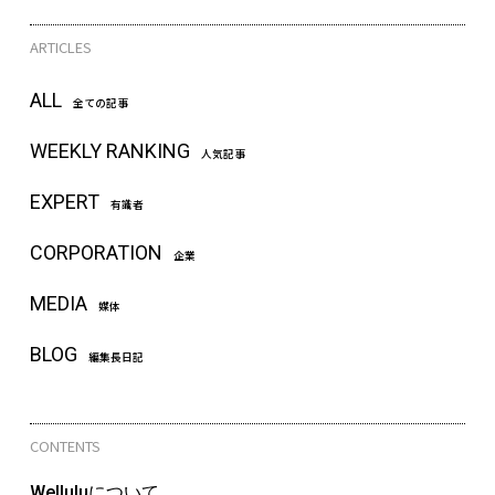
ARTICLES
ALL
全ての記事
WEEKLY RANKING
人気記事
EXPERT
有識者
CORPORATION
企業
MEDIA
媒体
BLOG
編集長日記
CONTENTS
Welluluについて