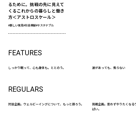
るために。挑戦の先に見えて
くるこれからの暮らしと働き
方＜アストロスケール＞
#新しい発見
#社会貢献
#サステナブル
FEATURES
しっかり眠って、心も身体も。ととのう。
波があっても、焦らない
REGULARS
対談企画。ウェルビーイングについて、もっと語ろう。
挑戦企画。思わずやりたくなる
ぱい。