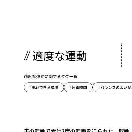
適度な運動
適度な運動に関するタグ一覧
#挑戦できる環境
#休養時間
#バランスのよい食
夫の転勤で妻は2度の転職を迫られた。転勤