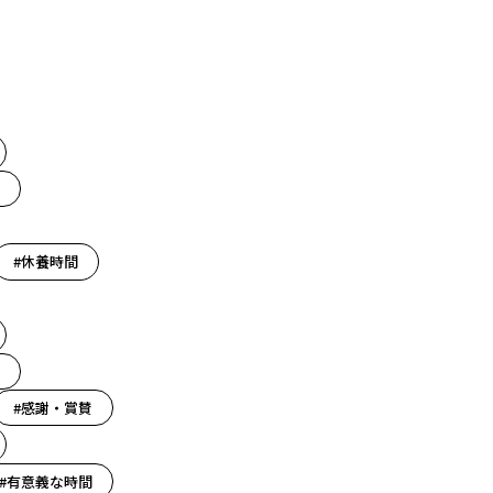
#休養時間
#感謝・賞賛
#有意義な時間