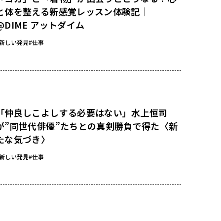
と体を整える新感覚レッスン体験記｜
@DIME アットダイム
#新しい発見
#仕事
「仲良しこよしする必要はない」水上恒司
が”同世代俳優”たちとの真剣勝負で得た〈新
たな気づき〉
#新しい発見
#仕事