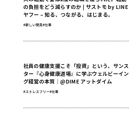
の負担をどう減らすのか | サストモ by LINE
ヤフー – 知る、つながる、はじまる。
#新しい発見
#仕事
社員の健康支援こそ「投資」という、サンス
ター『心身健康道場』に学ぶウェルビーイン
グ経営の本質｜@DIME アットダイム
#ストレスフリー
#仕事