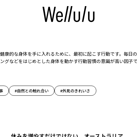
健康的な身体を手に入れるために、最初に起こす行動です。毎日
ングなどをはじめとした身体を動かす行動習慣の意識が高い因子
事
#自然との触れ合い
#外見のきれいさ
休みを増やすだけではない。オーストラリア