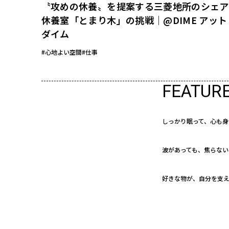
〝攻めの休養〟を提案する三菱地所のシェア
休養室「とまり木」の挑戦｜@DIME アット
ダイム
#心地よい空間
#仕事
FEATUR
しっかり眠って、心も身
波があっても、焦らない
好きな物が、自分を支