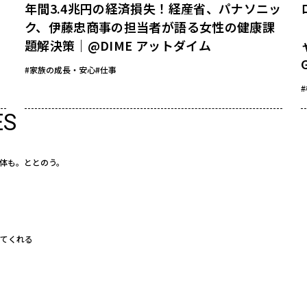
年間3.4兆円の経済損失！経産省、パナソニッ
ク、伊藤忠商事の担当者が語る女性の健康課
題解決策｜@DIME アットダイム
#家族の成長・安心
#仕事
ES
体も。ととのう。
えてくれる