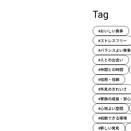
Tag
#おいしい食事
#ストレスフリー
#バランスよい食事
#人との出会い
#仲間との時間
#信用・信頼
#外見のきれいさ
#家族の成長・安心
#心地よい空間
#挑戦できる環境
#新しい発見