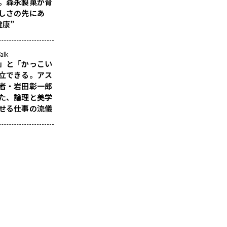
。森永製菓が育
しさの先にあ
健康”
alk
」と「かっこい
立できる。アス
者・岩田彰一郎
た、論理と美学
せる仕事の流儀