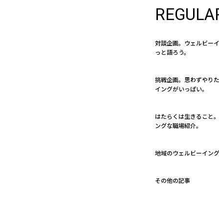
REGULA
対談企画。ウェルビー
っと語ろう。
挑戦企画。思わずやり
イングがいっぱい。
はたらくは生きること。 
ングな職場紹介。
地域のウェルビーイン
その他の記事