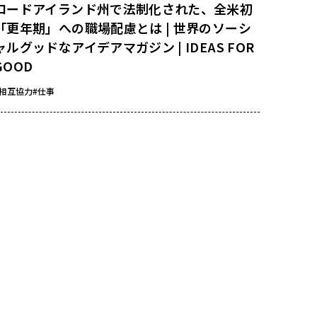
ロードアイランド州で法制化された、全米初
「更年期」への職場配慮とは | 世界のソーシ
ャルグッドなアイデアマガジン | IDEAS FOR
GOOD
#相互協力
#仕事