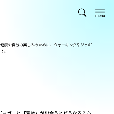
の健康や自分の楽しみのために、ウォーキングやジョギ
です。
「ヨガ」と「着物」が出会うとどうなる？心