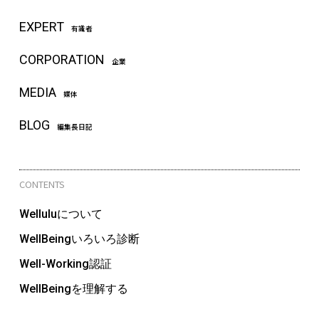
EXPERT
有識者
CORPORATION
企業
MEDIA
媒体
BLOG
編集長日記
CONTENTS
Welluluについて
WellBeingいろいろ診断
Well-Working認証
WellBeingを理解する