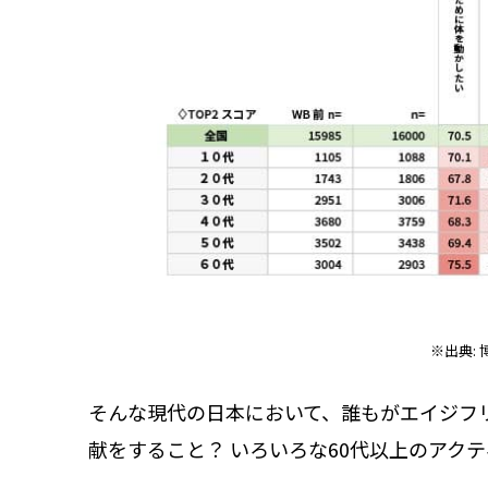
※出典:
そんな現代の日本において、誰もがエイジフ
献をすること？ いろいろな60代以上のアク