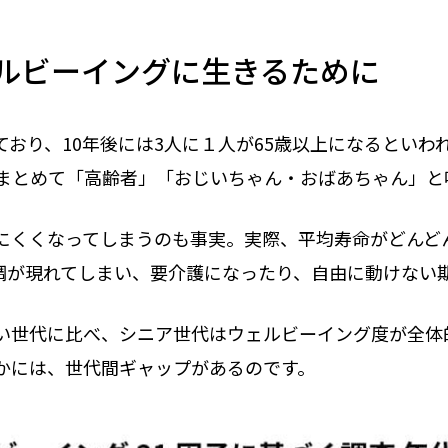
ルビーイングに生きるために
おり、10年後には3人に１人が65歳以上になるといわれ
をまとめて「高齢者」「おじいちゃん・おばあちゃん」
にくくなってしまうのも事実。実際、平均寿命がどんどん
調が現れてしまい、要介護になったり、自由に動けない期
い世代に比べ、シニア世代はウェルビーイング度が全体
かには、世代間ギャップがあるのです。