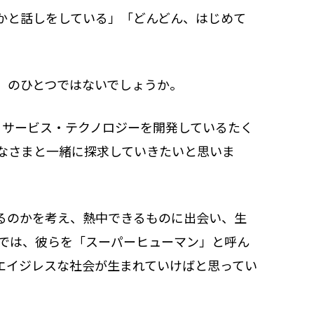
かと話しをしている」「どんどん、はじめて
」のひとつではないでしょうか。
いくサービス・テクノロジーを開発しているたく
なさまと一緒に探求していきたいと思いま
るのかを考え、熱中できるものに出会い、生
クでは、彼らを「スーパーヒューマン」と呼ん
エイジレスな社会が生まれていけばと思ってい