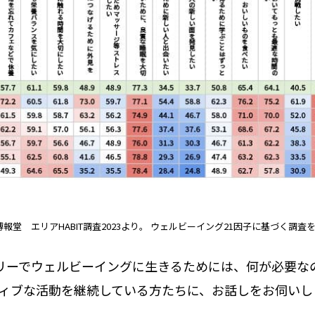
 博報堂 エリアHABIT調査2023より。 ウェルビーイング21因子に基づく調査
リーでウェルビーイングに生きるためには、何が必要なの
ティブな活動を継続している方たちに、お話しをお伺いし