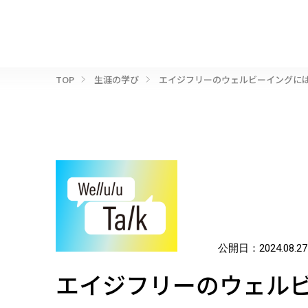
TOP
生涯の学び
エイジフリーのウェルビーイングに
公開日：
2024.08.27
エイジフリーのウェル