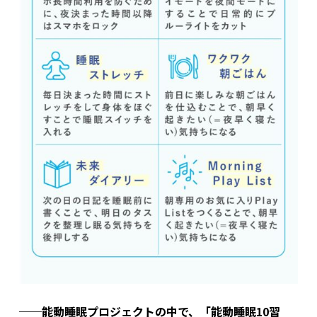
──能動睡眠プロジェクトの中で、「能動睡眠10習