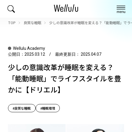
TOP
良質な睡眠
少しの意識改革が睡眠を変える？「能動睡眠」でラ
Wellulu Academy
公開日：
2025.03.12
/ 最終更新日：
2025.04.07
少しの意識改革が睡眠を変える？
「能動睡眠」でライフスタイルを豊
かに【ドリエル】
#良質な睡眠
#睡眠環境