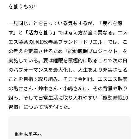
を養うもの!!
一見同じことを言っている気もするが、「疲れを癒
す」と「活力を養う」では考え方が全く異なる。エス
エス製薬の睡眠改善薬ブランド「ドリエル」では、こ
の考えを定着させるため「能動睡眠プロジェクト」を
実施している。要は睡眠を積極的に取ることで次の日
のパフォーマンスを最大化し、人生をより充実させる
ことを目指す取り組み。そこで今回は、エスエス製薬
の亀井さん・鈴木さん・小嶋さんに、その背景や取り
組み、そして日常生活に取り入れやすい「能動睡眠10
習慣」について話を伺った。
亀井 枝里子
さん