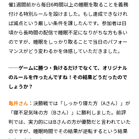
催1週間前から毎日6時間以上の睡眠を取ることを義務
付ける特別ルールを設けました。もし達成できなけれ
ば減点という厳しい条件を課したんです。参加者は日
頃から長時間の配信で睡眠不足になりがちな方も多い
のですが、睡眠をしっかり取ることで当日のパフォー
マンスがどう変わるかを体感していただきました。
──ゲームに勝つ・負けるだけでなくて、オリジナル
のルールを作ったんですね！その結果どうだったので
しょうか？
亀井さん
：決勝戦では「しっかり寝た方（Aさん）」が
「寝不足気味の方（Bさん）」に勝利しました。前評
判では、実力的にはBさんの方が優勢だと言われていた
のですが、睡眠時間でその結果が逆転するという結果