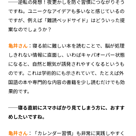
──逆転の発想！夜更かしを防ぐ習慣につながりそう
ですね。ユニークなアイデアも多いなと感じているの
ですが、例えば「難読ベッドサイド」はどういった提
案なのでしょうか？
亀井さん
：寝る前に難しい本を読むことで、脳が処理
しきれない情報に直面し、いわばキャパオーバー状態
になると、自然と眠気が誘発されやすくなるというも
のです。これは学術的にも示されていて、たとえば外
国語の本や専門的な内容の書籍を少し読むだけでも効
果的です。
──寝る直前にスマホばかり見てしまう方に、おすす
めしたいですね。
亀井さん
：「カレンダー習慣」も非常に実践しやすく