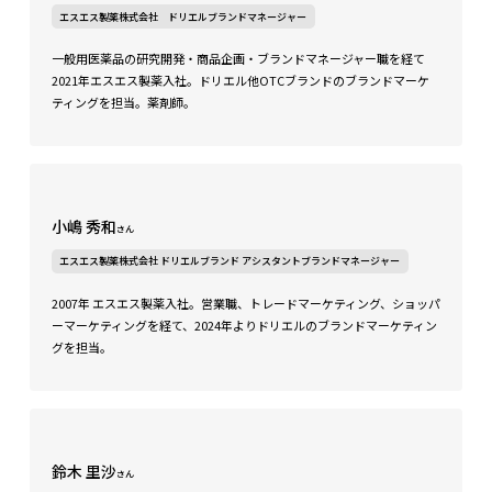
エスエス製薬株式会社 ドリエルブランドマネージャー
一般用医薬品の研究開発・商品企画・ブランドマネージャー職を経て
2021年エスエス製薬入社。ドリエル他OTCブランドのブランドマーケ
ティングを担当。薬剤師。
小嶋 秀和
さん
エスエス製薬株式会社 ドリエルブランド アシスタントブランドマネージャー
2007年 エスエス製薬入社。営業職、トレードマーケティング、ショッパ
ーマーケティングを経て、2024年よりドリエルのブランドマーケティン
グを担当。
鈴木 里沙
さん