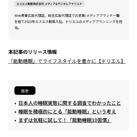
エスエス製薬株式会社 メディア&デジタルアナリスト
Web専業広告代理店、総合広告代理店での営業/メディアプランナー職
を経て2023年エスエス製薬入社。ドリエルのメディアプランニングを担
当。
本記事のリリース情報
「能動睡眠」でライフスタイルを豊かに【ドリエル】
目次
日本人の睡眠実態に関する調査でわかったこと
睡眠を積極的にとる「能動睡眠」という考え
まずは気軽に試して！「能動睡眠10習慣」