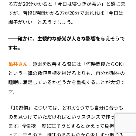
る方が20分かかると「今日は寝つきが悪い」と感じま
すが、普段1時間かかる方が20分で眠れれば「今日は
調子がいい」と思うでしょう。
──確かに、主観的な感覚が大きな影響を与えそうで
すね。
亀井さん
：睡眠を改善する際には「何時間寝たらOK」
という一律の数値目標を掲げるよりも、自分が現在の
睡眠に満足しているかどうかを重視することが大切で
す。
「10習慣」については、どれか1つでも自分に合うも
のを見つけていただければというスタンスで作ってい
ます。全部を一度に試そうとするとかえって負担にな
ってしまうので、興味のあるものから少しずつ取り入