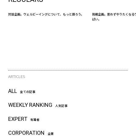
対談企画。ウェルビーイングについて、もっと語ろう。
挑戦企画。思わずやりたくなる
ぱい。
ARTICLES
ALL
全ての記事
WEEKLY RANKING
人気記事
EXPERT
有識者
CORPORATION
企業