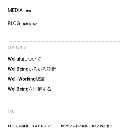
MEDIA
媒体
BLOG
編集長日記
CONTENTS
Welluluについて
WellBeingいろいろ診断
Well-Working認証
WellBeingを理解する
TAG
#おいしい食事
#ストレスフリー
#バランスよい食事
#人との出会い