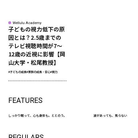
Wellulu Academy
子どもの視力低下の原
因とは？2.5歳までの
テレビ視聴時間が7〜
12歳の近視に影響【岡
山大学・松尾教授】
#子どもの成長
#家族の成長・安心
#視力
FEATURES
しっかり眠って、心も身体も。ととのう。
波があっても、焦らない
REGULARS