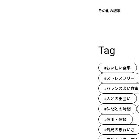
その他の記事
Tag
#おいしい食事
#ストレスフリー
#バランスよい食事
#人との出会い
#仲間との時間
#信用・信頼
#外見のきれいさ