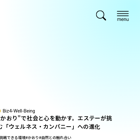
Biz4-Well-Being
“かおり”で社会と心を動かす。エステーが挑
む「ウェルネス・カンパニー」への進化
#挑戦できる環境
#かおり
#自然との触れ合い