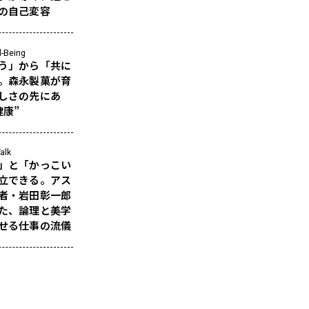
の自己変容
l-Being
う」から「共に
。森永製菓が育
しさの先にあ
健康”
alk
」と「かっこい
立できる。アス
者・岩田彰一郎
た、論理と美学
せる仕事の流儀