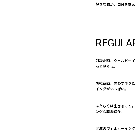
好きな物が、自分を支
REGULA
対談企画。ウェルビー
っと語ろう。
挑戦企画。思わずやり
イングがいっぱい。
はたらくは生きること。 
ングな職場紹介。
地域のウェルビーイン