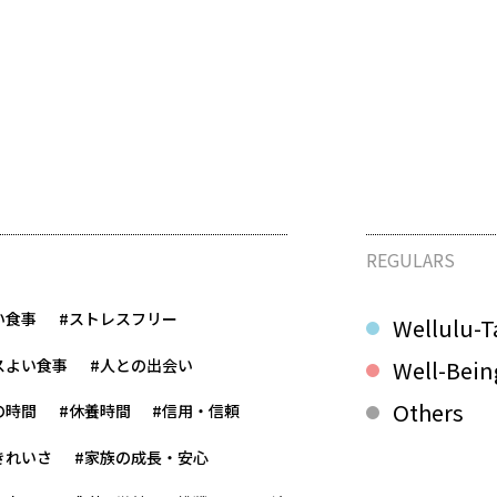
REGULARS
い食事
#ストレスフリー
Wellulu-T
スよい食事
#人との出会い
Well-Bein
Others
の時間
#休養時間
#信用・信頼
きれいさ
#家族の成長・安心