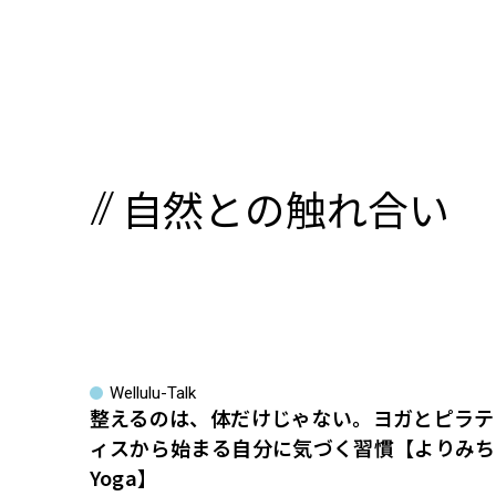
自然との触れ合い
Wellulu-Talk
整えるのは、体だけじゃない。ヨガとピラテ
ィスから始まる自分に気づく習慣【よりみち
Yoga】