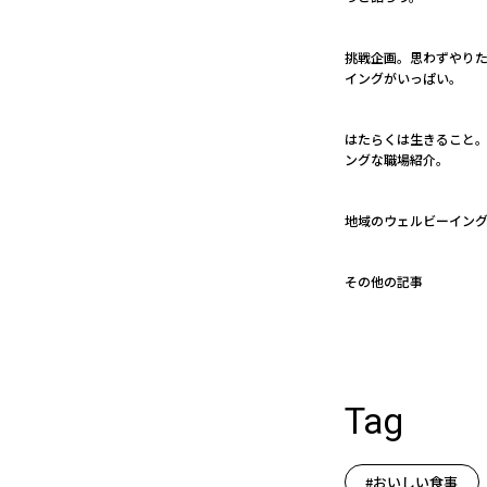
挑戦企画。思わずやり
イングがいっぱい。
はたらくは生きること。 
ングな職場紹介。
地域のウェルビーイン
その他の記事
Tag
#おいしい食事