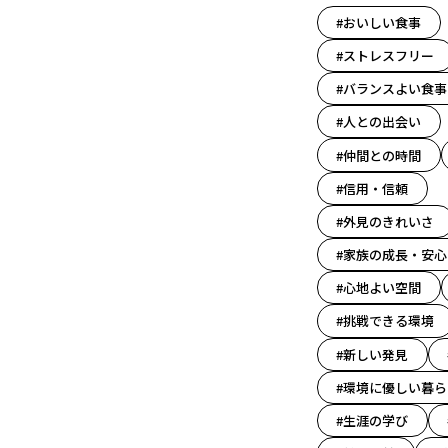
#おいしい食事
#ストレスフリー
#バランスよい食事
#人との出会い
#仲間との時間
#信用・信頼
#外見のきれいさ
#家族の成長・安心
#心地よい空間
#挑戦できる環境
#新しい発見
#環境に優しい暮ら
#生涯の学び