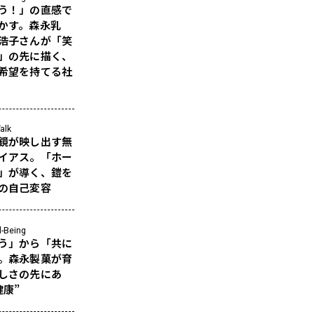
う！」の直感で
かす。森永乳
浩子さんが「笑
」の先に描く、
希望を持てる社
alk
鏡が映し出す無
イアス。「ホー
」が導く、鎧を
の自己変容
l-Being
う」から「共に
。森永製菓が育
しさの先にあ
健康”