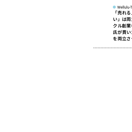
Wellulu-T
「売れる
い」は両
クル創業
氏が貫い
を両立さ