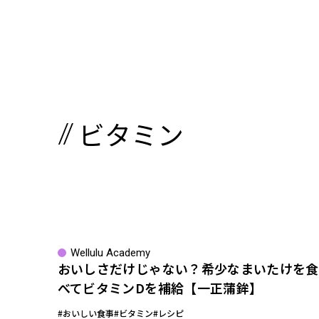
ビタミン
Wellulu Academy
おいしさだけじゃない？希少なまいたけを食
べてビタミンDを補給【一正蒲鉾】
#おいしい食事
#ビタミン
#レシピ