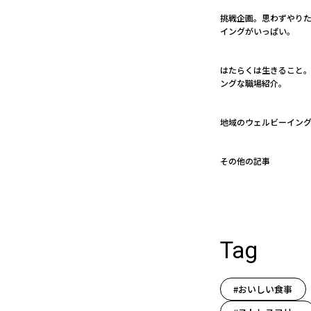
挑戦企画。思わずやり
イングがいっぱい。
はたらくは生きること。 
ングな職場紹介。
地域のウェルビーイン
その他の記事
Tag
#おいしい食事