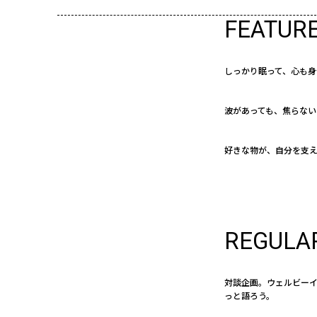
FEATUR
しっかり眠って、心も身
波があっても、焦らない
好きな物が、自分を支
REGULA
対談企画。ウェルビー
っと語ろう。