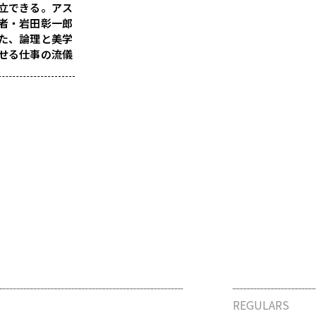
立できる。アス
者・岩田彰一郎
た、論理と美学
せる仕事の流儀
REGULARS