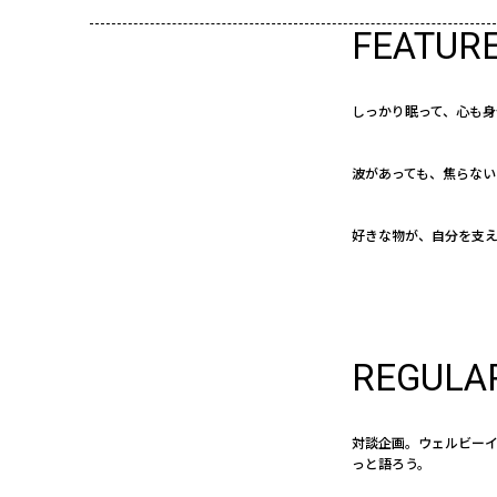
FEATUR
しっかり眠って、心も身
波があっても、焦らない
好きな物が、自分を支
REGULA
対談企画。ウェルビー
っと語ろう。