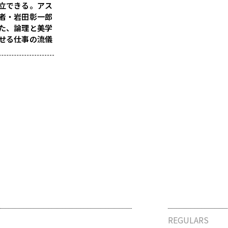
立できる。アス
者・岩田彰一郎
た、論理と美学
せる仕事の流儀
REGULARS