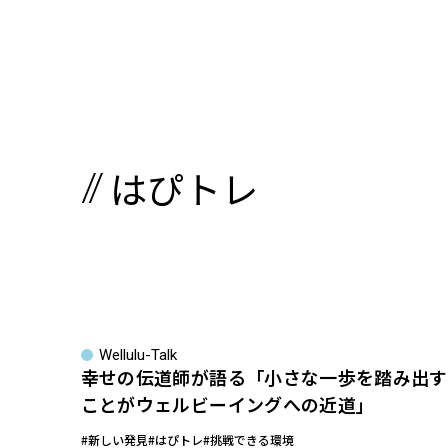
はぴトレ
Wellulu-Talk
幸せの伝道師が語る「小さな一歩を踏み出す
ことがウェルビーイングへの近道」
#新しい発見
#はぴトレ
#挑戦できる環境