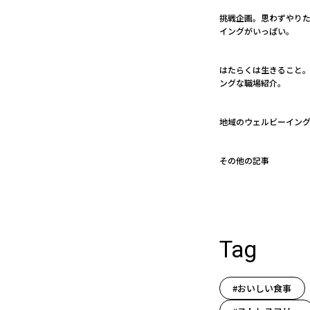
挑戦企画。思わずやり
イングがいっぱい。
はたらくは生きること。 
ングな職場紹介。
地域のウェルビーイン
その他の記事
Tag
#おいしい食事