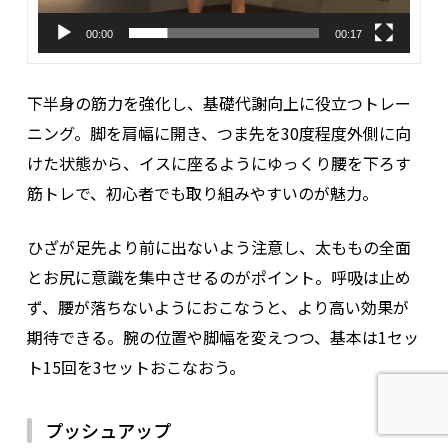
00:00
00:17
下半身の筋力を強化し、基礎代謝向上に役立つトレー
ニング。脚を肩幅に開き、つま先を30度程度外側に向
けた状態から、イスに座るようにゆっくり腰を下ろす
筋トレで、初心者でも取り組みやすいのが魅力。
ひざが足先より前に出ないよう注意し、太ももの全面
とお尻に意識を集中させるのがポイント。呼吸は止め
ず、腰が落ちないようにおこなうと、より高い効果が
期待できる。腕の位置や脚幅を変えつつ、基本は1セッ
ト15回を3セットおこなおう。
プッシュアップ