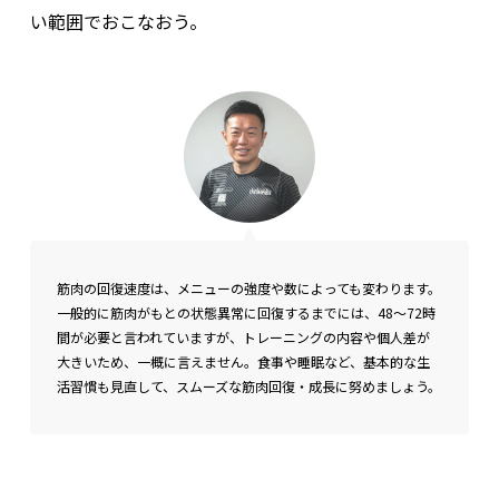
い範囲でおこなおう。
筋肉の回復速度は、メニューの強度や数によっても変わります。
一般的に筋肉がもとの状態異常に回復するまでには、48～72時
間が必要と言われていますが、トレーニングの内容や個人差が
大きいため、一概に言えません。食事や睡眠など、基本的な生
活習慣も見直して、スムーズな筋肉回復・成長に努めましょう。