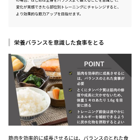
変化が実感できたら部位別トレーニングにチャレンジすると、
より効果的な筋力アップを目指せます。
栄養バランスを意識した食事をとる
筋肉を効率的に成長させるには、バランスのとれた食