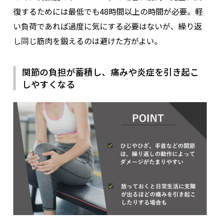
復するためには最低でも48時間以上の時間が必要。軽
い負荷であれば過度に気にする必要はないが、繰り返
し同じ筋肉を鍛えるのは避けた方がよい。
関節の負担が蓄積し、痛みや炎症を引き起こ
しやすくなる