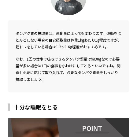
タンパク質の摂取量は、運動量によっても変わります。運動をほ
とんどしない場合の目安摂取量は体重1kgあたり1g程度ですが、
筋トレをしている場合は1.2～1.6g程度がおすすめです。
なお、1回の食事で吸収できるタンパク質量は約30gなので必要
量が多い場合は1日の食事を小わけにしてとるといいですね。間
食も必要に応じて取り入れて、必要なタンパク質量をしっかり
摂取しましょう。
十分な睡眠をとる