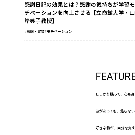
感謝日記の効果とは？感謝の気持ちが学習モ
チベーションを向上させる【立命館大学・山
岸典子教授】
#感謝・賞賛
#モチベーション
FEATUR
しっかり眠って、心も身
波があっても、焦らない
好きな物が、自分を支