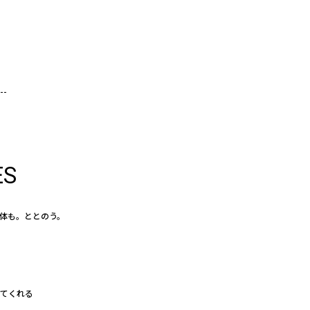
ES
体も。ととのう。
えてくれる