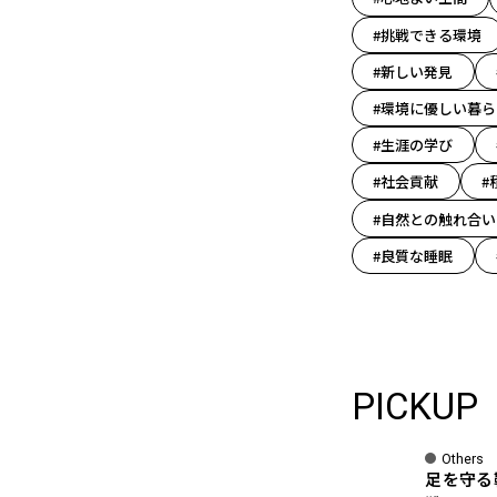
#挑戦できる環境
#新しい発見
#環境に優しい暮ら
#生涯の学び
#社会貢献
#
#自然との触れ合い
#良質な睡眠
PICKUP
Others
足を守る