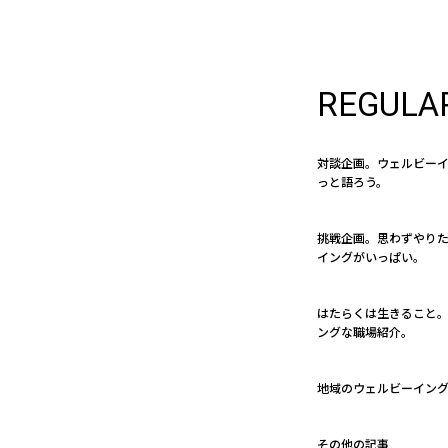
REGULA
対談企画。ウェルビー
っと語ろう。
挑戦企画。思わずやり
イングがいっぱい。
はたらくは生きること。 
ングな職場紹介。
地域のウェルビーイン
その他の記事