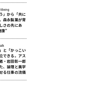
l-Being
う」から「共に
。森永製菓が育
しさの先にあ
健康”
alk
」と「かっこい
立できる。アス
者・岩田彰一郎
た、論理と美学
せる仕事の流儀