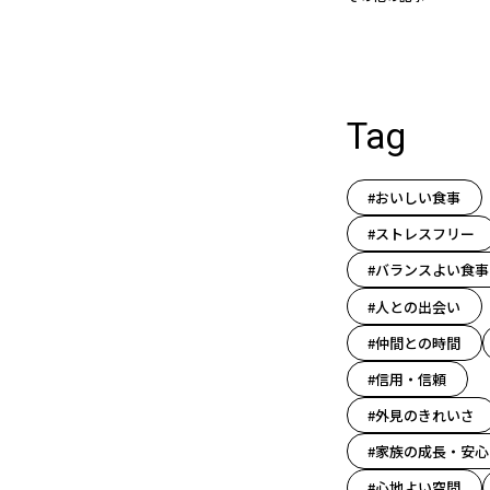
Tag
#おいしい食事
#ストレスフリー
#バランスよい食事
#人との出会い
#仲間との時間
#信用・信頼
#外見のきれいさ
#家族の成長・安心
#心地よい空間