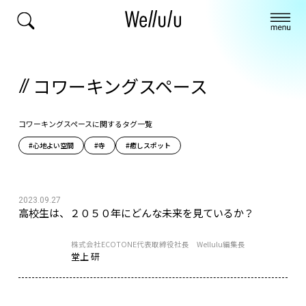
コワーキングスペース
コワーキングスペースに関するタグ一覧
#心地よい空間
#寺
#癒しスポット
2023.09.27
高校生は、２０５０年にどんな未来を見ているか？
株式会社ECOTONE代表取締役社長 Wellulu編集長
堂上 研