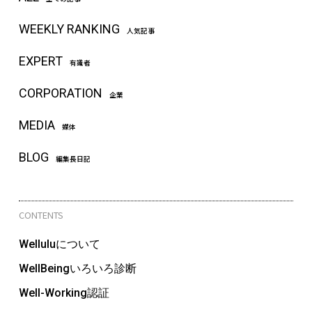
WEEKLY RANKING
人気記事
EXPERT
有識者
CORPORATION
企業
MEDIA
媒体
BLOG
編集長日記
CONTENTS
Welluluについて
WellBeingいろいろ診断
Well-Working認証