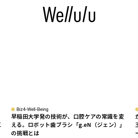
Biz4-Well-Being
早稲田大学発の技術が、口腔ケアの常識を変
三
える。ロボット歯ブラシ「g.eN（ジェン）」
の挑戦とは