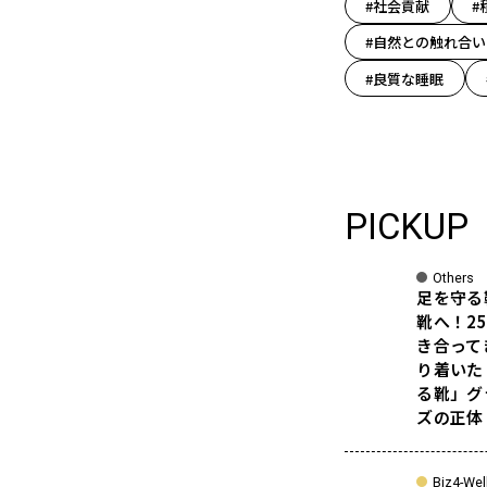
#社会貢献
#
#自然との触れ合い
#良質な睡眠
PICKUP
Others
足を守る
靴へ！2
き合って
り着いた
る靴」グ
ズの正体
Biz4-Wel