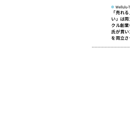
Wellulu-T
「売れる
い」は両
クル創業
氏が貫い
を両立さ