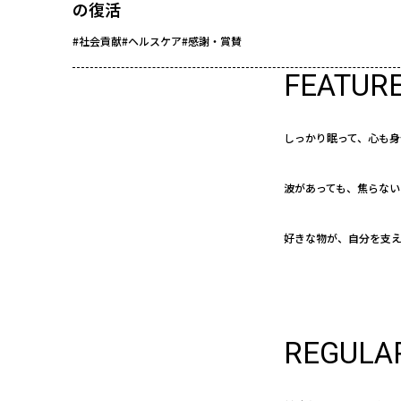
の復活
#社会貢献
#ヘルスケア
#感謝・賞賛
FEATUR
しっかり眠って、心も身
波があっても、焦らない
好きな物が、自分を支
REGULA