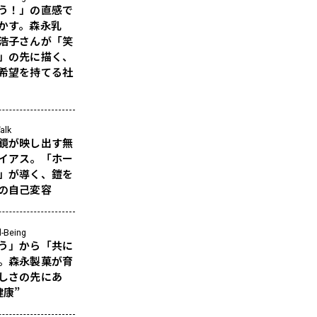
う！」の直感で
かす。森永乳
浩子さんが「笑
」の先に描く、
希望を持てる社
alk
鏡が映し出す無
イアス。「ホー
」が導く、鎧を
の自己変容
l-Being
う」から「共に
。森永製菓が育
しさの先にあ
健康”