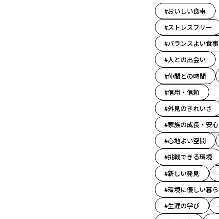
#おいしい食事
#ストレスフリー
#バランスよい食事
#人との出会い
#仲間との時間
#信用・信頼
#外見のきれいさ
#家族の成長・安心
#心地よい空間
#挑戦できる環境
#新しい発見
#環境に優しい暮ら
#生涯の学び