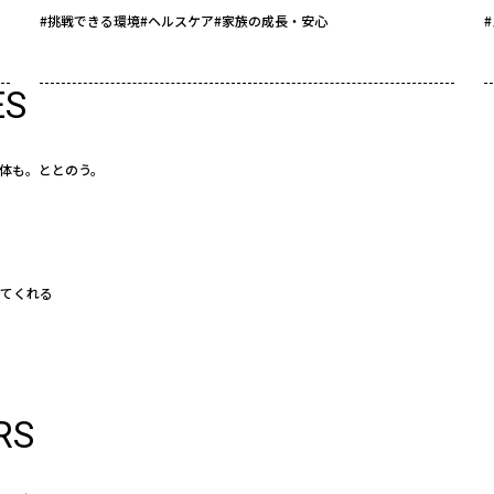
#挑戦できる環境
#ヘルスケア
#家族の成長・安心
ES
体も。ととのう。
えてくれる
RS