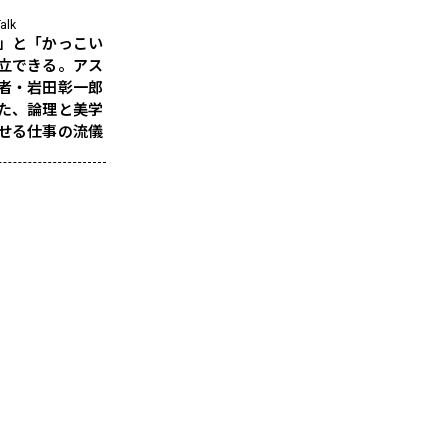
alk
」と「かっこい
立できる。アス
者・岩田彰一郎
た、論理と美学
せる仕事の流儀