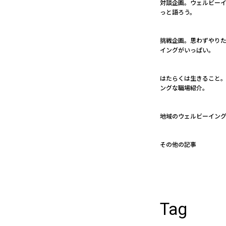
対談企画。ウェルビー
っと語ろう。
挑戦企画。思わずやり
イングがいっぱい。
はたらくは生きること。 
ングな職場紹介。
地域のウェルビーイン
その他の記事
Tag