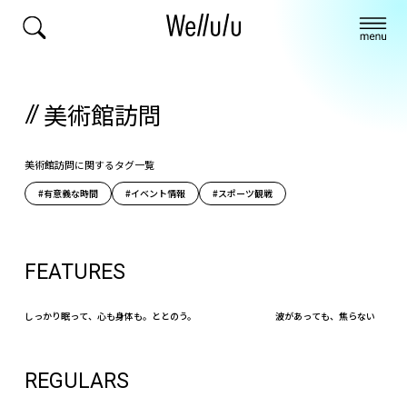
美術館訪問
美術館訪問に関するタグ一覧
#有意義な時間
#イベント情報
#スポーツ観戦
FEATURES
しっかり眠って、心も身体も。ととのう。
波があっても、焦らない
REGULARS