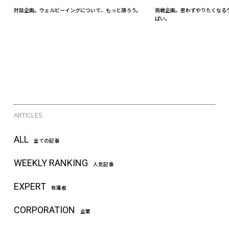
対談企画。ウェルビーイングについて、もっと語ろう。
挑戦企画。思わずやりたくなる
ぱい。
ARTICLES
ALL
全ての記事
WEEKLY RANKING
人気記事
EXPERT
有識者
CORPORATION
企業