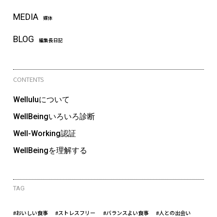
MEDIA
媒体
BLOG
編集長日記
CONTENTS
Welluluについて
WellBeingいろいろ診断
Well-Working認証
WellBeingを理解する
TAG
#おいしい食事
#ストレスフリー
#バランスよい食事
#人との出会い