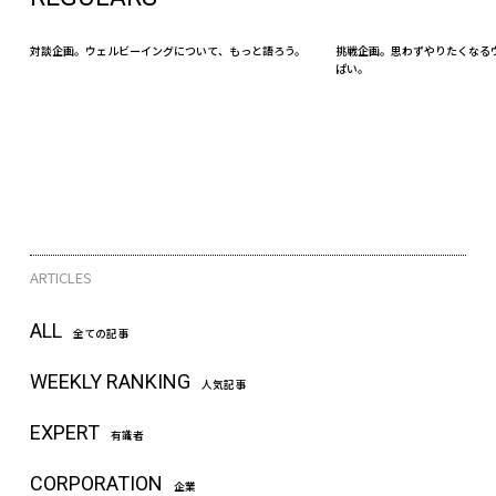
対談企画。ウェルビーイングについて、もっと語ろう。
挑戦企画。思わずやりたくなる
ぱい。
ARTICLES
ALL
全ての記事
WEEKLY RANKING
人気記事
EXPERT
有識者
CORPORATION
企業