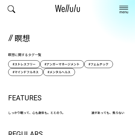
瞑想
瞑想に関するタグ一覧
#ストレスフリー
#アンガーマネージメント
#フェムテック
#マインドフルネス
#メンタルヘルス
FEATURES
しっかり眠って、心も身体も。ととのう。
波があっても、焦らない
REGULARS