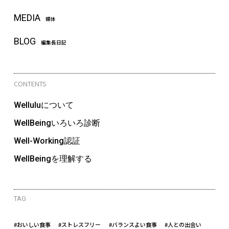
MEDIA
媒体
BLOG
編集長日記
CONTENTS
Welluluについて
WellBeingいろいろ診断
Well-Working認証
WellBeingを理解する
TAG
#おいしい食事
#ストレスフリー
#バランスよい食事
#人との出会い