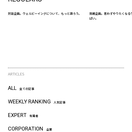
対談企画。ウェルビーイングについて、もっと語ろう。
挑戦企画。思わずやりたくなる
ぱい。
ARTICLES
ALL
全ての記事
WEEKLY RANKING
人気記事
EXPERT
有識者
CORPORATION
企業