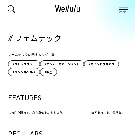
フェムテック
フェムテックに関するタグ一覧
#ストレスフリー
#アンガーマネージメント
#マインドフルネス
#メンタルヘルス
#瞑想
FEATURES
しっかり眠って、心も身体も。ととのう。
波があっても、焦らない
REGULARS