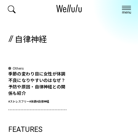
自律神経
Others
季節の変わり目に女性が体調
不良になりやすいのはなぜ？
予防や原因・自律神経との関
係も紹介
#ストレスフリー
#体調
#自律神経
FEATURES