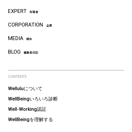
EXPERT
有識者
CORPORATION
企業
MEDIA
媒体
BLOG
編集長日記
CONTENTS
Welluluについて
WellBeingいろいろ診断
Well-Working認証
WellBeingを理解する