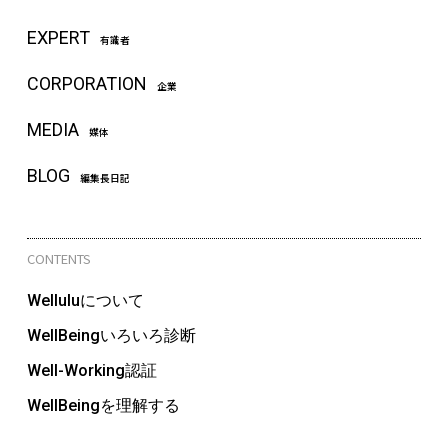
EXPERT
有識者
CORPORATION
企業
MEDIA
媒体
BLOG
編集長日記
CONTENTS
Welluluについて
WellBeingいろいろ診断
Well-Working認証
WellBeingを理解する