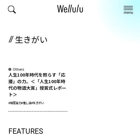
生きがい
Others
人生100年時代を照らす「応
援」の力。＜「人生100年時
代の物語大賞」授賞式レポー
ト＞
#相互協力
#推し活
#生きがい
FEATURES