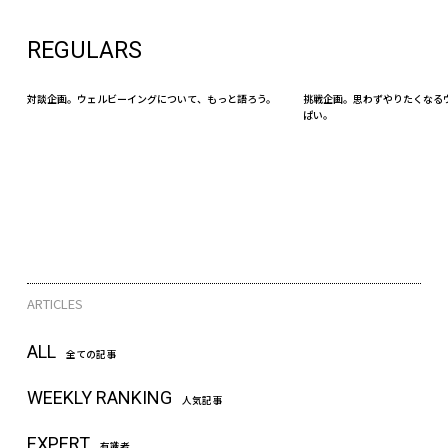
REGULARS
対談企画。ウェルビーイングについて、もっと語ろう。
挑戦企画。思わずやりたくなる
ぱい。
ARTICLES
ALL
全ての記事
WEEKLY RANKING
人気記事
EXPERT
有識者