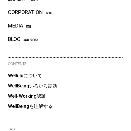
CORPORATION
企業
MEDIA
媒体
BLOG
編集長日記
CONTENTS
Welluluについて
WellBeingいろいろ診断
Well-Working認証
WellBeingを理解する
TAG